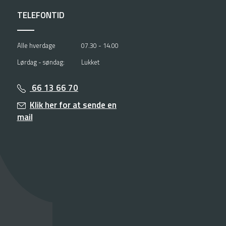
TELEFONTID
Alle hverdage
07.30 - 14.00
Lørdag - søndag:
Lukket
66 13 66 70
Klik her for at sende en
mail