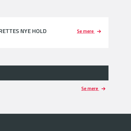
PRETTES NYE HOLD
Se mere
Se mere