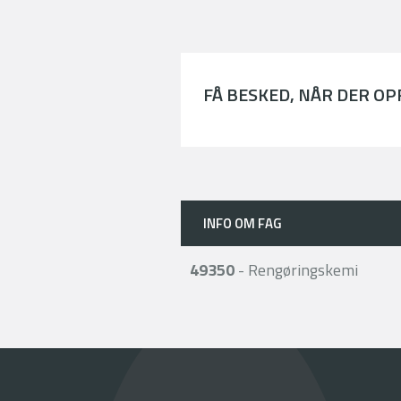
FÅ BESKED, NÅR DER O
INFO OM FAG
49350
- Rengøringskemi