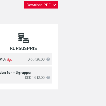
Download PDF
KURSUSPRIS
MU:
DKK 436,00
den for målgruppe:
DKK 1.612,00