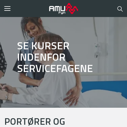
Toggle
navigation
SE KURSER
INDENFOR
SERVICEFAGENE
PORTØRER OG