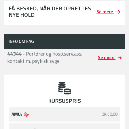
FÅ BESKED, NÅR DER OPRETTES
Se mere
NYE HOLD
INFO OM FAG
44344
- Portører og hosp.serv.ass.
Se mere
kontakt m. psykisk syge
KURSUSPRIS
AMU:
DKK 0,00