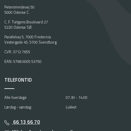
Petersmindevej 50
5000 Odense C.
C. F. Tietgens Boulevard 27
5220 Odense SØ.
Parallelvej 5, 7000 Fredericia
Vestergade 45, 5700 Svendborg
CVR: 3712 7655
EAN: 5798 0005 53750
TELEFONTID
Alle hverdage
07.30 - 14.00
Lørdag - søndag:
Lukket
66 13 66 70