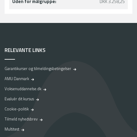
Uden for målgruppe:
DKK 3.258,25
RELEVANTE LINKS
Garantikurser og tilmeldingsbetingelser
AMU Danmark
Voksenuddannelse.dk
Evaluér dit kursus
Cookie-politik
Tilmeld nyhedsbrev
Multitest