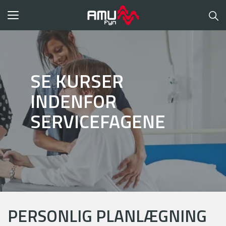
Toggle
navigation
SE KURSER
INDENFOR
SERVICEFAGENE
PERSONLIG PLANLÆGNING