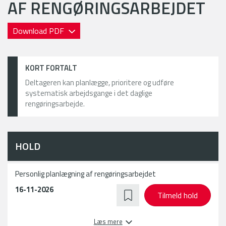
AF RENGØRINGSARBEJDET
Download PDF
KORT FORTALT
Deltageren kan planlægge, prioritere og udføre
systematisk arbejdsgange i det daglige
rengøringsarbejde.
HOLD
Personlig planlægning af rengøringsarbejdet
16-11-2026
Tilmeld hold
Læs mere