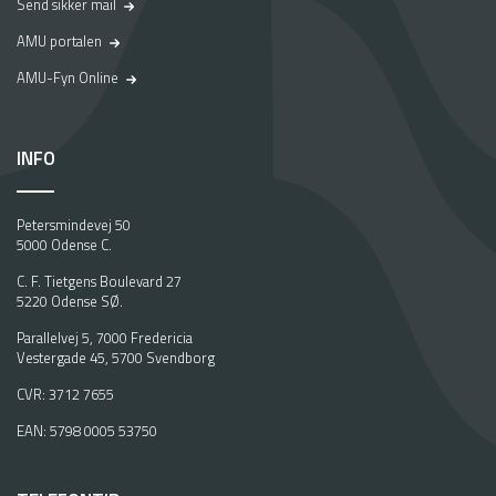
Send sikker mail
AMU portalen
AMU-Fyn Online
INFO
Petersmindevej 50
5000 Odense C.
C. F. Tietgens Boulevard 27
5220 Odense SØ.
Parallelvej 5, 7000 Fredericia
Vestergade 45, 5700 Svendborg
CVR: 3712 7655
EAN: 5798 0005 53750