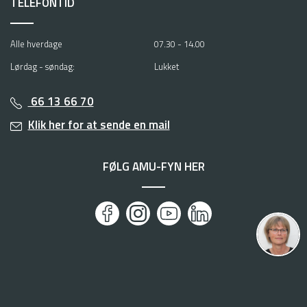
TELEFONTID
Alle hverdage
07.30 - 14.00
Lørdag - søndag:
Lukket
66 13 66 70
Klik her for at sende en mail
FØLG AMU-FYN HER