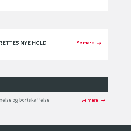
PRETTES NYE HOLD
Se mere
nelse og bortskaffelse
Se mere