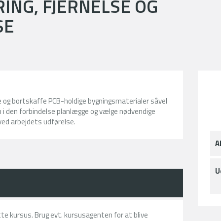
ING, FJERNELSE OG
SE
e og bortskaffe PCB-holdige bygningsmaterialer såvel
 i den forbindelse planlægge og vælge nødvendige
ed arbejdets udførelse.
A
U
ette kursus. Brug evt. kursusagenten for at blive