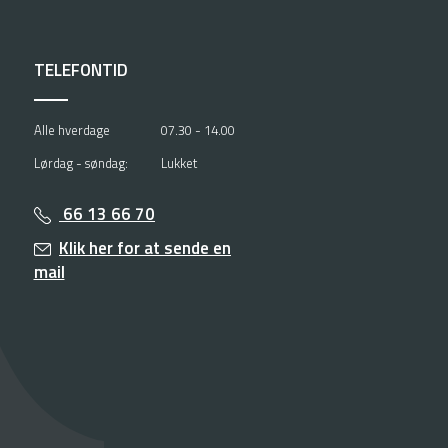
TELEFONTID
Alle hverdage
07.30 - 14.00
Lørdag - søndag:
Lukket
66 13 66 70
Klik her for at sende en
mail