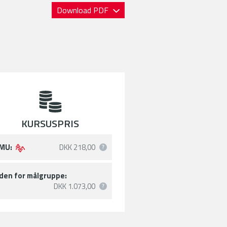
Download PDF
KURSUSPRIS
MU:
DKK 218,00
den for målgruppe:
DKK 1.073,00