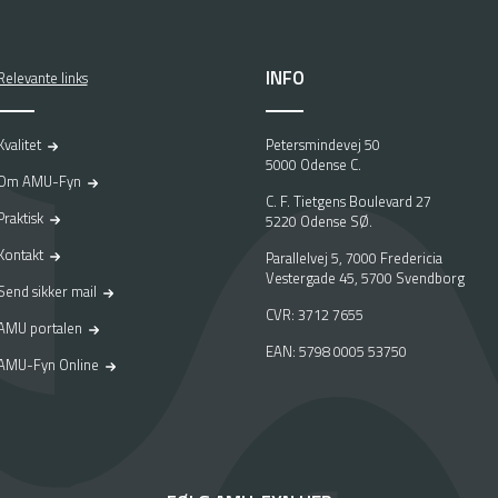
INFO
Relevante links
Kvalitet
Petersmindevej 50
5000 Odense C.
Om AMU-Fyn
C. F. Tietgens Boulevard 27
Praktisk
5220 Odense SØ.
Kontakt
Parallelvej 5, 7000 Fredericia
Vestergade 45, 5700 Svendborg
Send sikker mail
CVR: 3712 7655
AMU portalen
EAN: 5798 0005 53750
AMU-Fyn Online