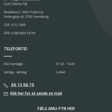
5220 Odense SØ.
Parallelvej 5, 7000 Fredericia
Vestergade 45, 5700 Svendborg
CVR: 3712 7655
EAN: 5798 0005 53750
TELEFONTID
Alle hverdage
07.30 - 14.00
Lørdag - søndag:
Lukket
66 13 66 70
Klik her for at sende en mail
FØLG AMU-FYN HER