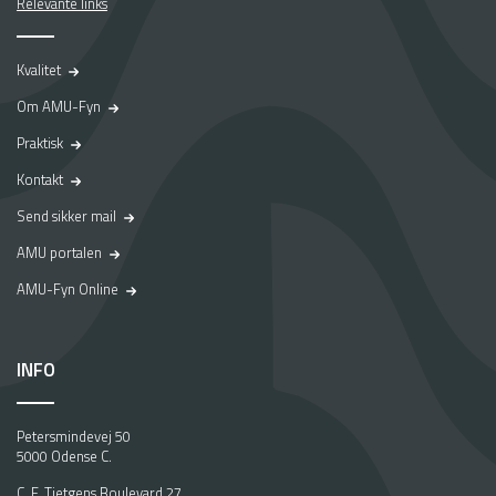
Relevante links
Kvalitet
Om AMU-Fyn
Praktisk
Kontakt
Send sikker mail
AMU portalen
AMU-Fyn Online
INFO
Petersmindevej 50
5000 Odense C.
C. F. Tietgens Boulevard 27