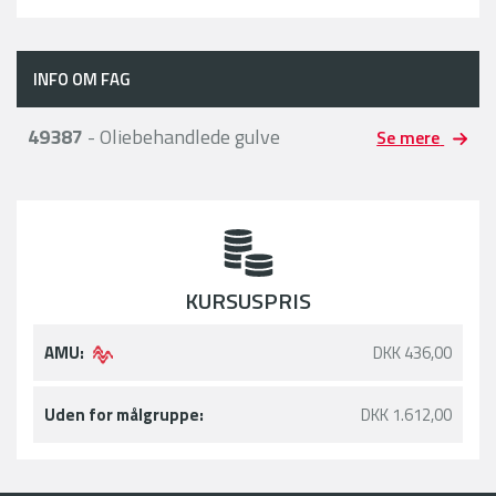
INFO OM FAG
49387
- Oliebehandlede gulve
Se mere
KURSUSPRIS
AMU:
DKK 436,00
Uden for målgruppe:
DKK 1.612,00