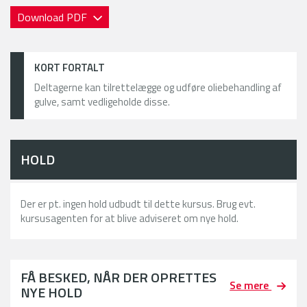
Download PDF
KORT FORTALT
Deltagerne kan tilrettelægge og udføre oliebehandling af
gulve, samt vedligeholde disse.
HOLD
Der er pt. ingen hold udbudt til dette kursus. Brug evt.
kursusagenten for at blive adviseret om nye hold.
FÅ BESKED, NÅR DER OPRETTES
Se mere
NYE HOLD