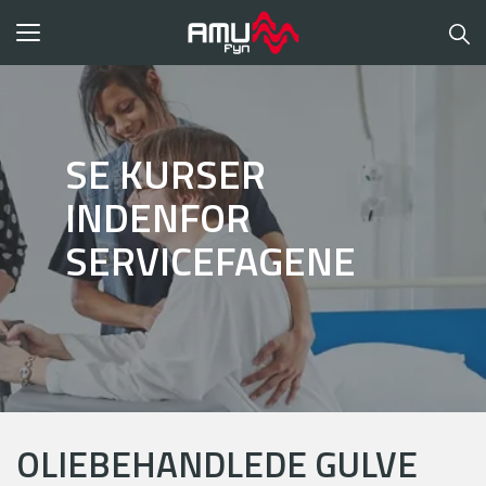
Toggle
navigation
SE KURSER
INDENFOR
SERVICEFAGENE
OLIEBEHANDLEDE GULVE