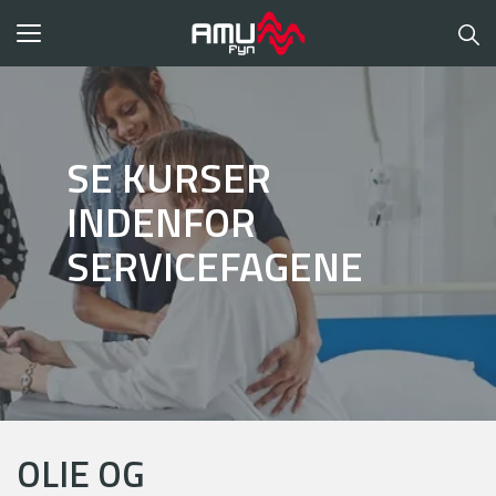
Toggle
navigation
SE KURSER
INDENFOR
SERVICEFAGENE
OLIE OG