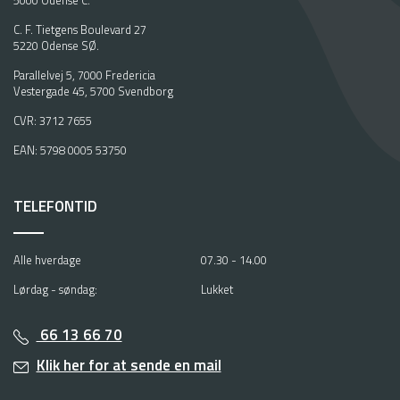
5000 Odense C.
C. F. Tietgens Boulevard 27
5220 Odense SØ.
Parallelvej 5, 7000 Fredericia
Vestergade 45, 5700 Svendborg
CVR: 3712 7655
EAN: 5798 0005 53750
TELEFONTID
Alle hverdage
07.30 - 14.00
Lørdag - søndag:
Lukket
66 13 66 70
Klik her for at sende en mail