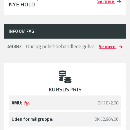
Se mere
NYE HOLD
INFO OM FAG
49387
- Olie og polishbehandlede gulve
Se mere
KURSUSPRIS
AMU:
DKK 872,00
Uden for målgruppe:
DKK 2.964,00