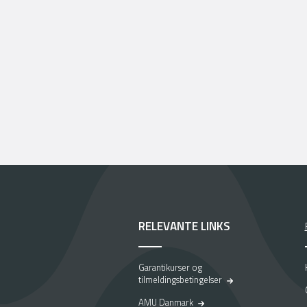
RELEVANTE LINKS
Garantikurser og
tilmeldingsbetingelser
AMU Danmark