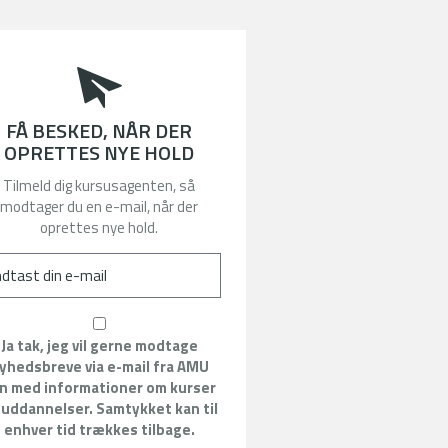
FÅ BESKED, NÅR DER
OPRETTES NYE HOLD
Tilmeld dig kursusagenten, så
modtager du en e-mail, når der
oprettes nye hold.
Ja tak, jeg vil gerne modtage
yhedsbreve via e-mail fra AMU
n med informationer om kurser
 uddannelser. Samtykket kan til
enhver tid trækkes tilbage.