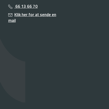
66 13 66 70
Klik her for at sende en
mail