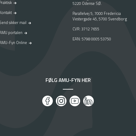
Praktisk
5220 Odense SØ.
Kontakt
Parallelvej 5, 7000 Fredericia
Vestergade 45, 5700 Svendborg
Send sikker mail
CVR: 3712 7655
AMU portalen
EAN: 5798 0005 53750
AMU-Fyn Online
FØLG AMU-FYN HER