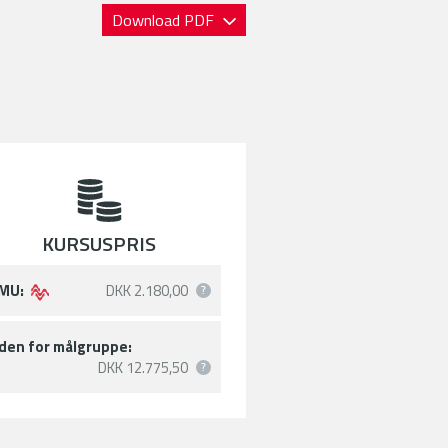
Download PDF
KURSUSPRIS
MU:
DKK 2.180,00
den for målgruppe:
DKK 12.775,50