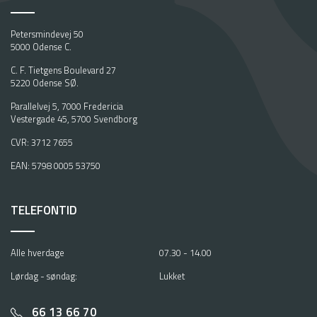
Petersmindevej 50
5000 Odense C.
C. F. Tietgens Boulevard 27
5220 Odense SØ.
Parallelvej 5, 7000 Fredericia
Vestergade 45, 5700 Svendborg
CVR: 3712 7655
EAN: 5798 0005 53750
TELEFONTID
Alle hverdage
07.30 - 14.00
Lørdag - søndag:
Lukket
66 13 66 70