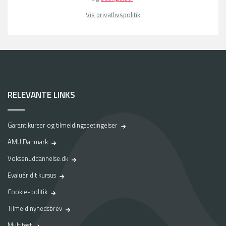
Vis privatlivspolitik
RELEVANTE LINKS
Garantikurser og tilmeldingsbetingelser
AMU Danmark
Voksenuddannelse.dk
Evaluér dit kursus
Cookie-politik
Tilmeld nyhedsbrev
Multitest