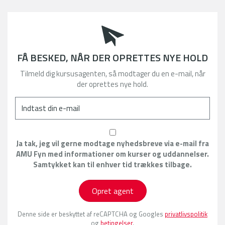
FÅ BESKED, NÅR DER OPRETTES NYE HOLD
Tilmeld dig kursusagenten, så modtager du en e-mail, når
der oprettes nye hold.
Ja tak, jeg vil gerne modtage nyhedsbreve via e-mail fra
AMU Fyn med informationer om kurser og uddannelser.
Samtykket kan til enhver tid trækkes tilbage.
Opret agent
Denne side er beskyttet af reCAPTCHA og Googles
privatlivspolitik
og
betingelser
.