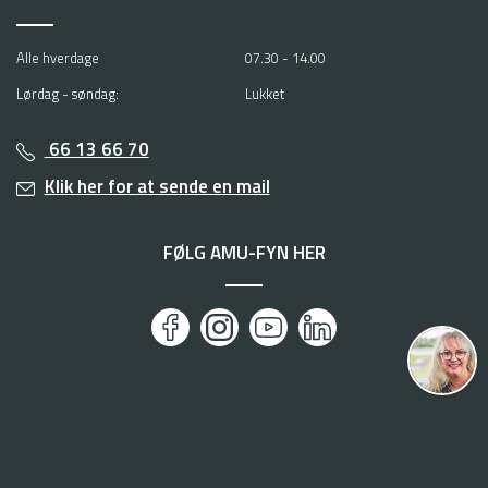
Alle hverdage
07.30 - 14.00
Lørdag - søndag:
Lukket
66 13 66 70
Klik her for at sende en mail
FØLG AMU-FYN HER