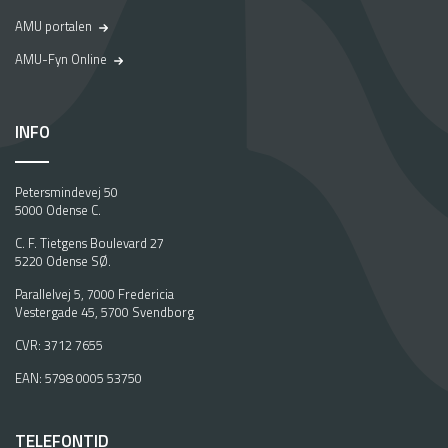
AMU portalen
AMU-Fyn Online
INFO
Petersmindevej 50
5000 Odense C.
C. F. Tietgens Boulevard 27
5220 Odense SØ.
Parallelvej 5, 7000 Fredericia
Vestergade 45, 5700 Svendborg
CVR: 3712 7655
EAN: 5798 0005 53750
TELEFONTID