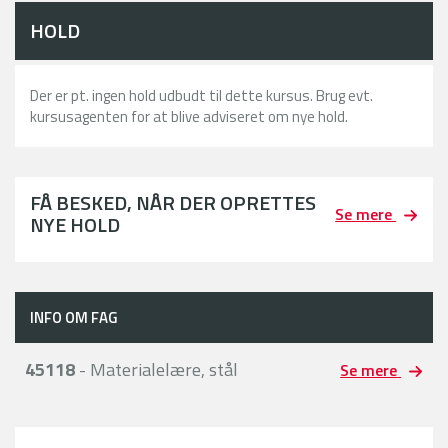
HOLD
Der er pt. ingen hold udbudt til dette kursus. Brug evt.
kursusagenten for at blive adviseret om nye hold.
FÅ BESKED, NÅR DER OPRETTES
Se mere
NYE HOLD
INFO OM FAG
45118
- Materialelære, stål
Se mere