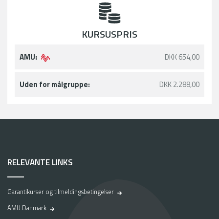
KURSUSPRIS
AMU:
DKK 654,00
Uden for målgruppe:
DKK 2.288,00
RELEVANTE LINKS
Garantikurser og tilmeldingsbetingelser
AMU Danmark