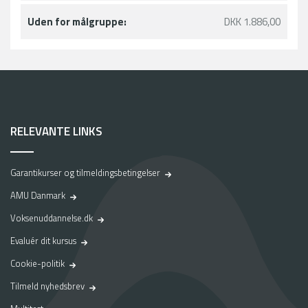
Uden for målgruppe:
DKK 1.886,00
RELEVANTE LINKS
Garantikurser og tilmeldingsbetingelser
AMU Danmark
Voksenuddannelse.dk
Evaluér dit kursus
Cookie-politik
Tilmeld nyhedsbrev