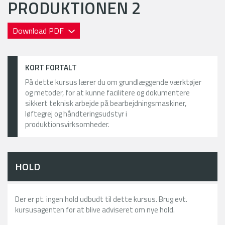
PRODUKTIONEN 2
Download PDF
KORT FORTALT
På dette kursus lærer du om grundlæggende værktøjer
og metoder, for at kunne facilitere og dokumentere
sikkert teknisk arbejde på bearbejdningsmaskiner,
løftegrej og håndteringsudstyr i
produktionsvirksomheder.
HOLD
Der er pt. ingen hold udbudt til dette kursus. Brug evt.
kursusagenten for at blive adviseret om nye hold.