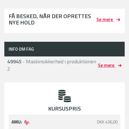
FÅ BESKED, NÅR DER OPRETTES
Se mere
NYE HOLD
INFO OM FAG
49945
- Maskinsikkerhed i produktionen
Se mere
2
KURSUSPRIS
AMU:
DKK 436,00