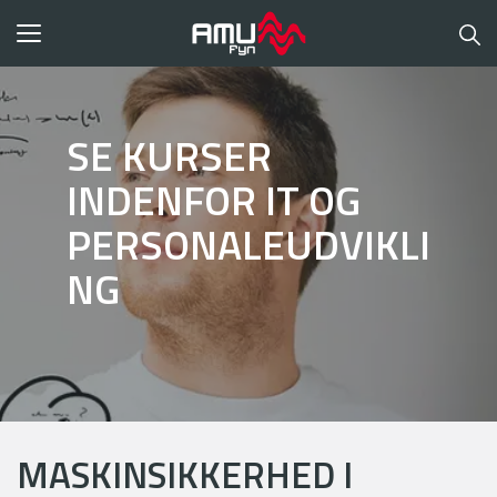
Toggle
navigation
SE KURSER
INDENFOR IT OG
PERSONALEUDVIKLI
NG
MASKINSIKKERHED I