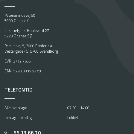
Petersmindevej 50
5000 Odense C.
C. F. Tietgens Boulevard 27
5220 Odense SØ.
Parallelvej 5, 7000 Fredericia
Vestergade 45, 5700 Svendborg
CVR: 3712 7655
EAN: 5798 0005 53750
TELEFONTID
Alle hverdage
07.30 - 14.00
Lørdag - søndag:
Lukket
66 13 66 70