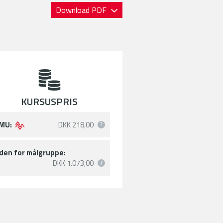
Download PDF
KURSUSPRIS
MU:
DKK 218,00
den for målgruppe:
DKK 1.073,00