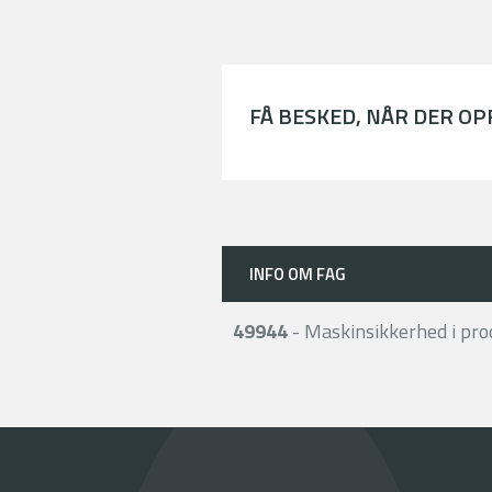
FÅ BESKED, NÅR DER O
INFO OM FAG
49944
- Maskinsikkerhed i pro