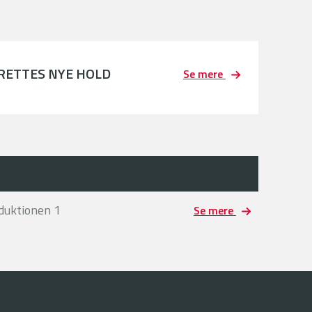
PRETTES NYE HOLD
Se mere
duktionen 1
Se mere