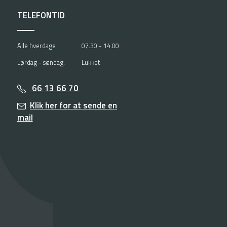
TELEFONTID
Alle hverdage
07.30 - 14.00
Lørdag - søndag:
Lukket
66 13 66 70
Klik her for at sende en
mail