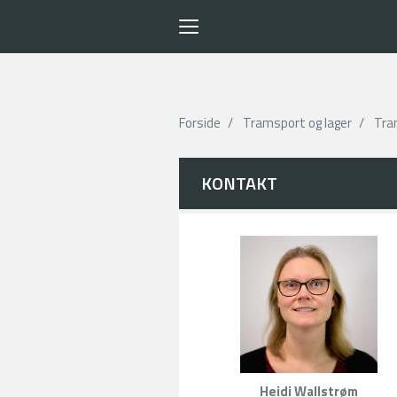
Toggle
navigation
Forside
Tramsport og lager
Tra
KONTAKT
Heidi Wallstrøm