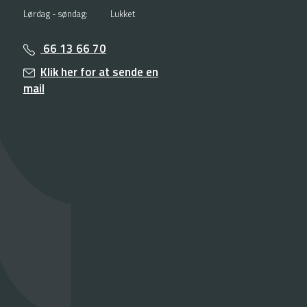
Lørdag - søndag:
Lukket
66 13 66 70
Klik her for at sende en
mail