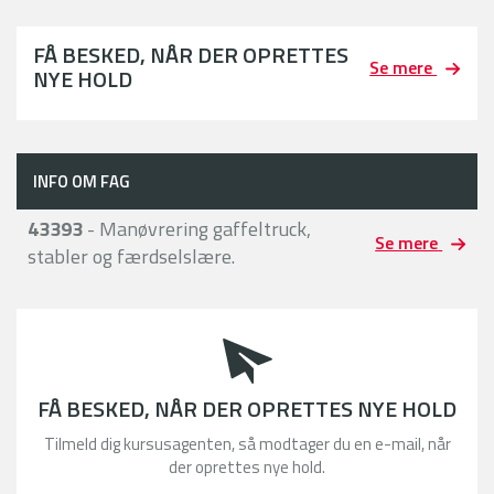
FÅ BESKED, NÅR DER OPRETTES
Se mere
NYE HOLD
INFO OM FAG
43393
- Manøvrering gaffeltruck,
Se mere
stabler og færdselslære.
FÅ BESKED, NÅR DER OPRETTES NYE HOLD
Tilmeld dig kursusagenten, så modtager du en e-mail, når
der oprettes nye hold.