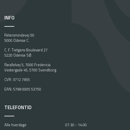
INFO
Petersmindevej 50
5000 Odense C.
C. F. Tietgens Boulevard 27
5220 Odense SØ.
Parallelvej 5, 7000 Fredericia
Vestergade 45, 5700 Svendborg
CVR: 3712 7655
EAN: 5798 0005 53750
TELEFONTID
Alle hverdage
07.30 - 14.00