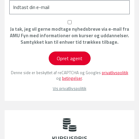
Ja tak, jeg vil gerne modtage nyhedsbreve via e-mail fra
AMU Fyn med informationer om kurser og uddannelser.
Samtykket kan til enhver tid trækkes tilbage.
Opret agent
Denne side er beskyttet af reCAPTCHA og Googles
privatlivspolitik
og
betingelser
.
Vis privatlivspolitik
KURSUSPRIS