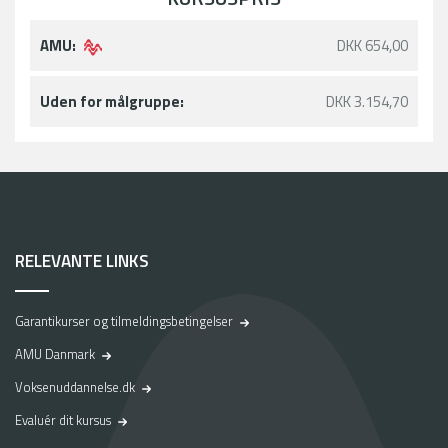
AMU:
DKK 654,00
Uden for målgruppe:
DKK 3.154,70
RELEVANTE LINKS
Garantikurser og tilmeldingsbetingelser
AMU Danmark
Voksenuddannelse.dk
Evaluér dit kursus