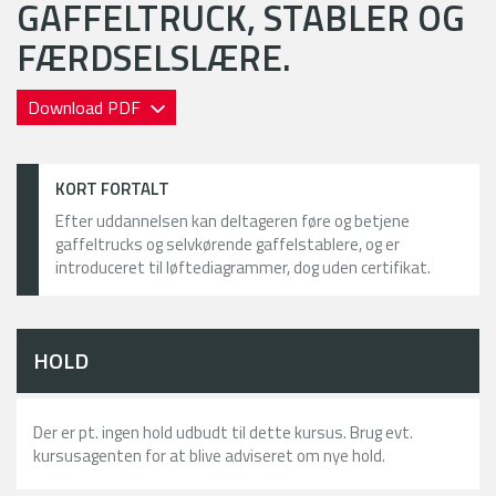
GAFFELTRUCK, STABLER OG
FÆRDSELSLÆRE.
Download PDF
KORT FORTALT
Efter uddannelsen kan deltageren føre og betjene
gaffeltrucks og selvkørende gaffelstablere, og er
introduceret til løftediagrammer, dog uden certifikat.
HOLD
Der er pt. ingen hold udbudt til dette kursus. Brug evt.
kursusagenten for at blive adviseret om nye hold.