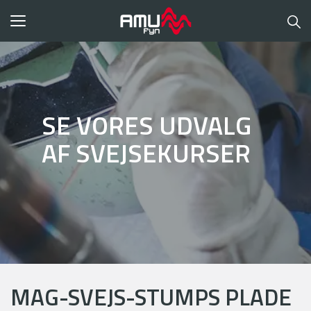
Toggle
navigation
SE VORES UDVALG
AF SVEJSEKURSER
MAG-SVEJS-STUMPS PLADE