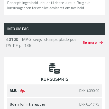
Der er pt. ingen hold udbudt til dette kursus. Brug evt.
kursusagenten for at blive adviseret om nye hold.
INFO OM FAG
40100
- MAG-svejs-stumps plade pos
Se mere
PA-PF pr 136
KURSUSPRIS
AMU:
DKK 1.090,00
Uden for målgruppe:
DKK 6.517,75