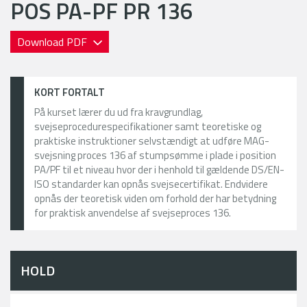
POS PA-PF PR 136
Download PDF
KORT FORTALT
På kurset lærer du ud fra kravgrundlag,
svejseprocedurespecifikationer samt teoretiske og
praktiske instruktioner selvstændigt at udføre MAG-
svejsning proces 136 af stumpsømme i plade i position
PA/PF til et niveau hvor der i henhold til gældende DS/EN-
ISO standarder kan opnås svejsecertifikat. Endvidere
opnås der teoretisk viden om forhold der har betydning
for praktisk anvendelse af svejseproces 136.
HOLD