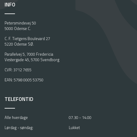
INFO
Petersmindevej 50
5000 Odense C.
C. F. Tietgens Boulevard 27
5220 Odense SØ.
Parallelvej 5, 7000 Fredericia
Vestergade 45, 5700 Svendborg
CVR: 3712 7655
EAN: 5798 0005 53750
TELEFONTID
Alle hverdage
07.30 - 14.00
Lørdag - søndag:
Lukket