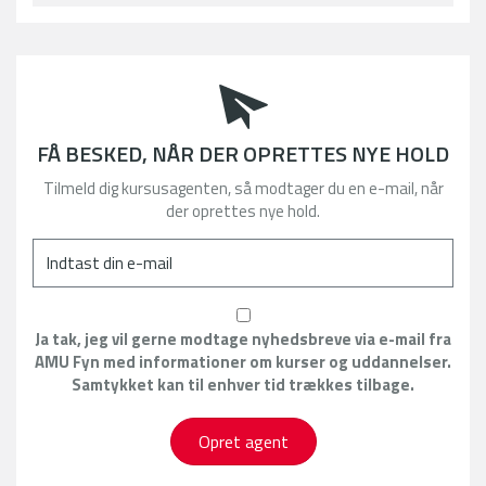
FÅ BESKED, NÅR DER OPRETTES NYE HOLD
Tilmeld dig kursusagenten, så modtager du en e-mail, når
der oprettes nye hold.
Ja tak, jeg vil gerne modtage nyhedsbreve via e-mail fra
AMU Fyn med informationer om kurser og uddannelser.
Samtykket kan til enhver tid trækkes tilbage.
Opret agent