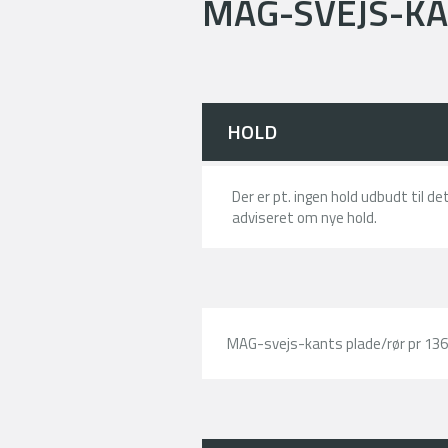
MAG-SVEJS-KA
HOLD
Der er pt. ingen hold udbudt til d
adviseret om nye hold.
MAG-svejs-kants plade/rør pr 136