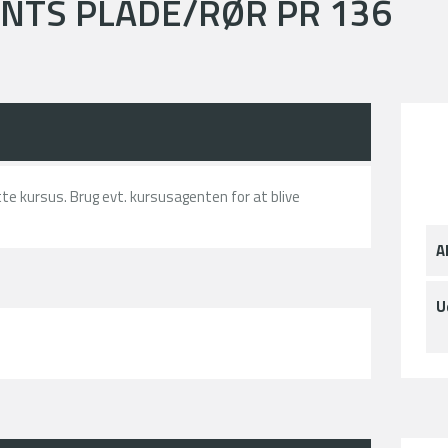
NTS PLADE/RØR PR 136
ette kursus. Brug evt. kursusagenten for at blive
A
U