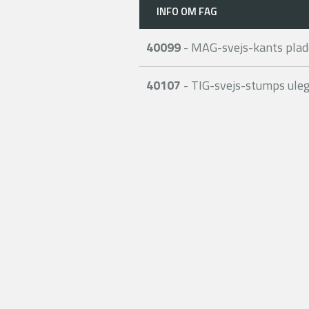
INFO OM FAG
40099
- MAG-svejs-kants plad
40107
- TIG-svejs-stumps uleg 