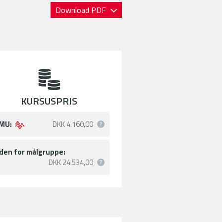
Download PDF
KURSUSPRIS
MU:
DKK 4.160,00
den for målgruppe:
DKK 24.534,00