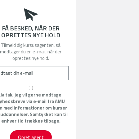
FÅ BESKED, NÅR DER
OPRETTES NYE HOLD
Tilmeld dig kursusagenten, så
modtager du en e-mail, når der
oprettes nye hold.
Ja tak, jeg vil gerne modtage
yhedsbreve via e-mail fra AMU
n med informationer om kurser
 uddannelser. Samtykket kan til
enhver tid trækkes tilbage.
Opret agent