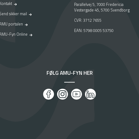
Kontakt
Parallelvej 5, 7000 Fredericia
Vestergade 45, 5700 Svendborg
Send sikker mail
CVR: 3712 7655
AMU portalen
EAN: 5798 0005 53750
AMU-Fyn Online
FØLG AMU-FYN HER