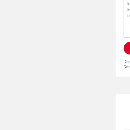
Den
Goo