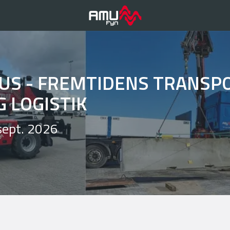
US - FREMTIDENS TRANSPO
G LOGISTIK
sept. 2026