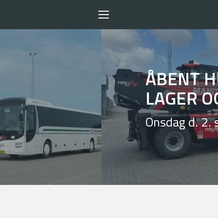
Toggle
navigation
ÅBENT H
LAGER O
Onsdag d. 2. 