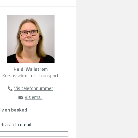
Heidi Wallstrøm
Kursussekretær - transport
Vis telefonnummer
63135300
Vis email
hw@amu-fyn.dk
iv en besked