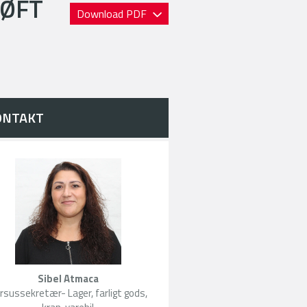
LØFT
Download PDF
ONTAKT
Sibel Atmaca
rsussekretær- Lager, farligt gods,