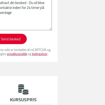
Send besked
ne side er beskyttet af reCAPTCHA og
gles
privatlivspolitik
og
betingelser
.
KURSUSPRIS