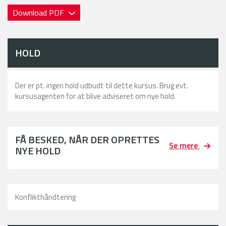
Download PDF
HOLD
Der er pt. ingen hold udbudt til dette kursus. Brug evt.
kursusagenten for at blive adviseret om nye hold.
FÅ BESKED, NÅR DER OPRETTES
Se mere
NYE HOLD
Konflikthåndtering