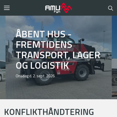
Toggle
navigation
ÅBENT HUS -
FREMTIDENS
TRANSPORT, LAGER
OG LOGISTIK
Onsdag d. 2. sept. 2026
KONFLIKTHÅNDTERING