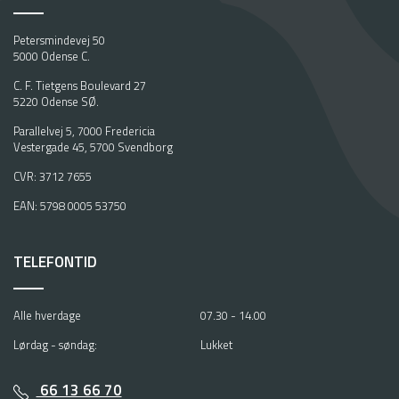
Petersmindevej 50
5000 Odense C.
C. F. Tietgens Boulevard 27
5220 Odense SØ.
Parallelvej 5, 7000 Fredericia
Vestergade 45, 5700 Svendborg
CVR: 3712 7655
EAN: 5798 0005 53750
TELEFONTID
Alle hverdage
07.30 - 14.00
Lørdag - søndag:
Lukket
66 13 66 70