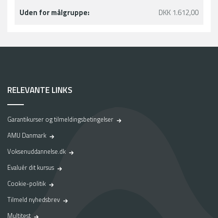
Uden for målgruppe:
DKK 1.612,00
RELEVANTE LINKS
Garantikurser og tilmeldingsbetingelser
AMU Danmark
Voksenuddannelse.dk
Evaluér dit kursus
Cookie-politik
Tilmeld nyhedsbrev
Multitest