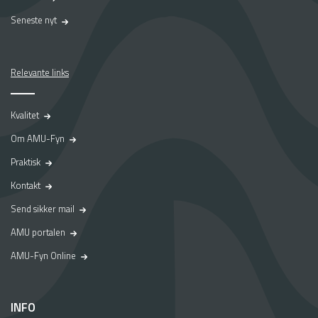
Seneste nyt
Relevante links
Kvalitet
Om AMU-Fyn
Praktisk
Kontakt
Send sikker mail
AMU portalen
AMU-Fyn Online
INFO