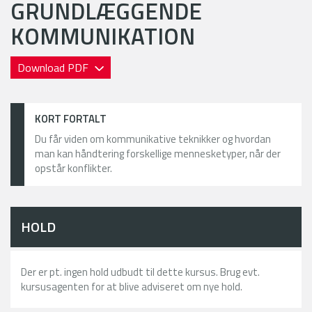
GRUNDLÆGGENDE
KOMMUNIKATION
Download PDF
KORT FORTALT
Du får viden om kommunikative teknikker og hvordan
man kan håndtering forskellige mennesketyper, når der
opstår konflikter.
HOLD
Der er pt. ingen hold udbudt til dette kursus. Brug evt.
kursusagenten for at blive adviseret om nye hold.