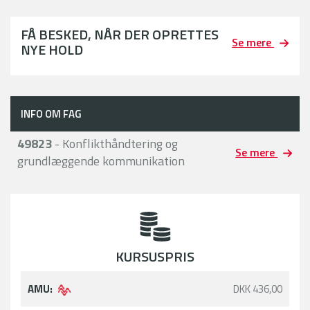
FÅ BESKED, NÅR DER OPRETTES
Se mere
NYE HOLD
INFO OM FAG
49823
- Konflikthåndtering og
Se mere
grundlæggende kommunikation
KURSUSPRIS
AMU:
DKK 436,00