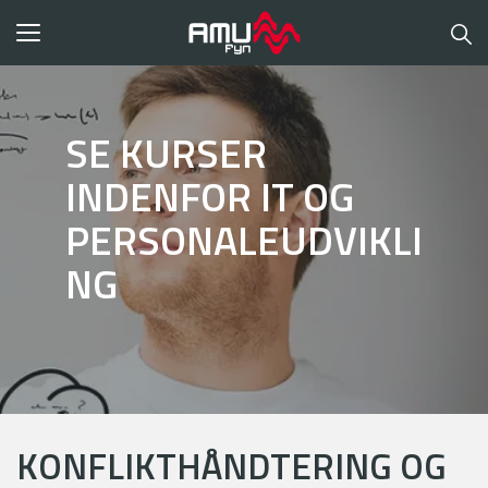
Toggle
navigation
SE KURSER
INDENFOR IT OG
PERSONALEUDVIKLI
NG
KONFLIKTHÅNDTERING OG