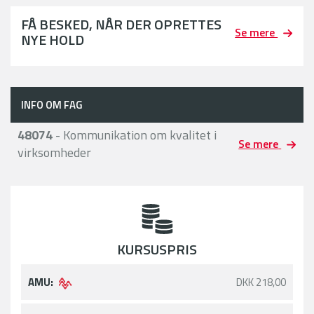
FÅ BESKED, NÅR DER OPRETTES
Se mere
NYE HOLD
INFO OM FAG
48074
- Kommunikation om kvalitet i
Se mere
virksomheder
KURSUSPRIS
AMU:
DKK 218,00