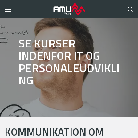
Toggle
navigation
SE KURSER
INDENFOR IT OG
PERSONALEUDVIKLI
NG
KOMMUNIKATION OM