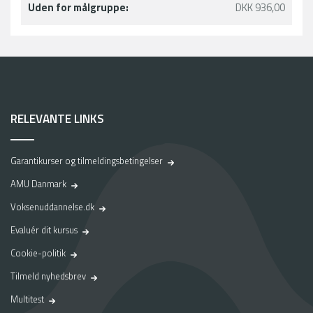
Uden for målgruppe:
DKK 936,00
RELEVANTE LINKS
Garantikurser og tilmeldingsbetingelser
AMU Danmark
Voksenuddannelse.dk
Evaluér dit kursus
Cookie-politik
Tilmeld nyhedsbrev
Multitest