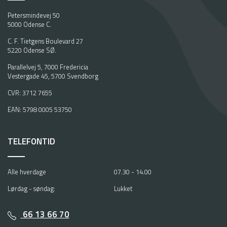
Petersmindevej 50
5000 Odense C.
C. F. Tietgens Boulevard 27
5220 Odense SØ.
Parallelvej 5, 7000 Fredericia
Vestergade 45, 5700 Svendborg
CVR: 3712 7655
EAN: 5798 0005 53750
TELEFONTID
Alle hverdage
07.30 - 14.00
Lørdag - søndag:
Lukket
66 13 66 70