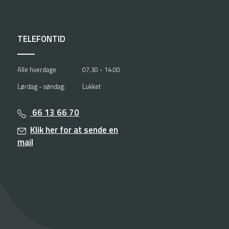
TELEFONTID
Alle hverdage
07.30 - 14.00
Lørdag - søndag:
Lukket
66 13 66 70
Klik her for at sende en
mail