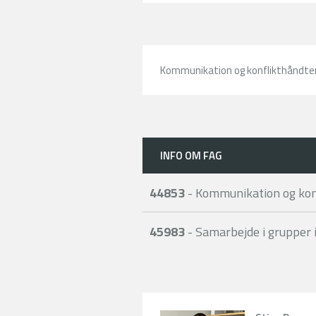
Kommunikation og konflikthåndteri
INFO OM FAG
44853
- Kommunikation og konf
45983
- Samarbejde i grupper 