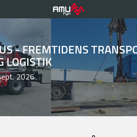
US - FREMTIDENS TRANSPO
G LOGISTIK
sept. 2026