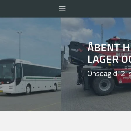
Toggle
navigation
ÅBENT H
LAGER O
Onsdag d. 2. 