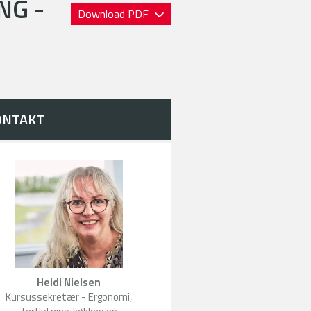
NG -
Download PDF
ONTAKT
Heidi Nielsen
Kursussekretær - Ergonomi,