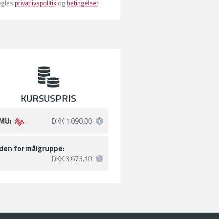
gles
privatlivspolitik
og
betingelser
.
KURSUSPRIS
MU:
DKK 1.090,00
den for målgruppe:
DKK 3.673,10