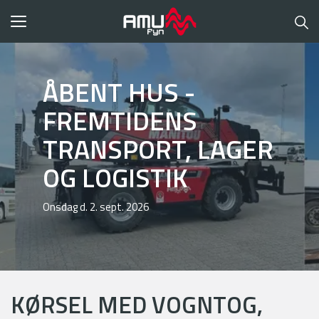
Toggle
navigation
ÅBENT HUS -
FREMTIDENS
TRANSPORT, LAGER
OG LOGISTIK
Onsdag d. 2. sept. 2026
KØRSEL MED VOGNTOG,