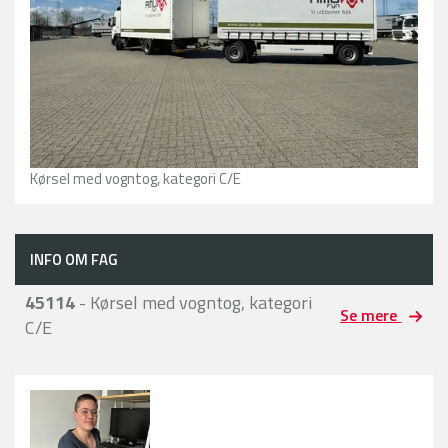
Kørsel med vogntog, kategori C/E
INFO OM FAG
45114
- Kørsel med vogntog, kategori
Se mere
C/E