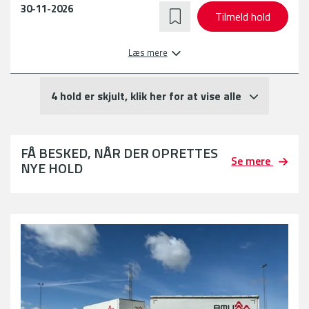
30-11-2026
Tilmeld hold
Læs mere
4 hold er skjult, klik her for at vise alle
FÅ BESKED, NÅR DER OPRETTES
Se mere
NYE HOLD