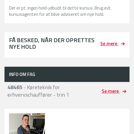
Der er pt. ingen hold udbudt til dette kursus. Brug evt.
kursusagenten for at blive adviseret om nye hold.
FÅ BESKED, NÅR DER OPRETTES
Se mere
NYE HOLD
INFO OM FAG
48465
- Køreteknik for
Se mere
erhvervschauffører - trin 1