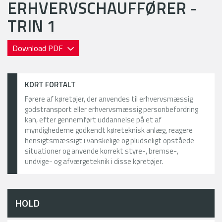
ERHVERVSCHAUFFØRER -
TRIN 1
Download PDF
KORT FORTALT
Førere af køretøjer, der anvendes til erhvervsmæssig
godstransport eller erhvervsmæssig personbefordring
kan, efter gennemført uddannelse på et af
myndighederne godkendt køreteknisk anlæg, reagere
hensigtsmæssigt i vanskelige og pludseligt opståede
situationer og anvende korrekt styre-, bremse-,
undvige- og afværgeteknik i disse køretøjer.
HOLD