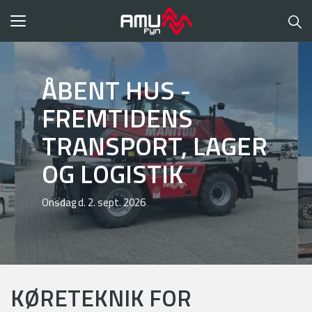
Toggle
navigation
ÅBENT HUS -
FREMTIDENS
TRANSPORT, LAGER
OG LOGISTIK
Onsdag d. 2. sept. 2026
KØRETEKNIK FOR