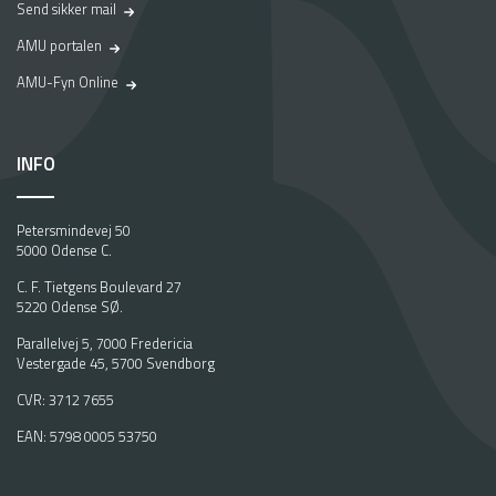
Send sikker mail
AMU portalen
AMU-Fyn Online
INFO
Petersmindevej 50
5000 Odense C.
C. F. Tietgens Boulevard 27
5220 Odense SØ.
Parallelvej 5, 7000 Fredericia
Vestergade 45, 5700 Svendborg
CVR: 3712 7655
EAN: 5798 0005 53750