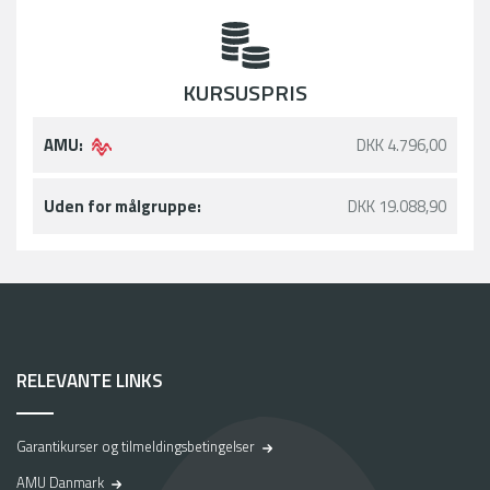
KURSUSPRIS
AMU:
DKK 4.796,00
Uden for målgruppe:
DKK 19.088,90
RELEVANTE LINKS
Garantikurser og tilmeldingsbetingelser
AMU Danmark