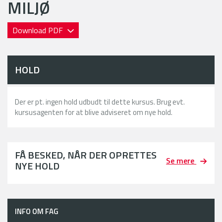
MILJØ
Download PDF
HOLD
Der er pt. ingen hold udbudt til dette kursus. Brug evt.
kursusagenten for at blive adviseret om nye hold.
FÅ BESKED, NÅR DER OPRETTES
Se mere
NYE HOLD
INFO OM FAG