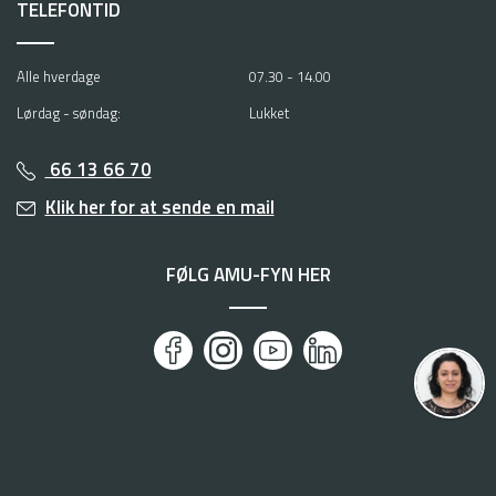
TELEFONTID
Alle hverdage
07.30 - 14.00
Lørdag - søndag:
Lukket
66 13 66 70
Klik her for at sende en mail
FØLG AMU-FYN HER