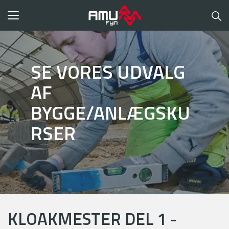
Toggle
navigation
SE VORES UDVALG
AF
BYGGE/ANLÆGSKU
RSER
KLOAKMESTER DEL 1 -