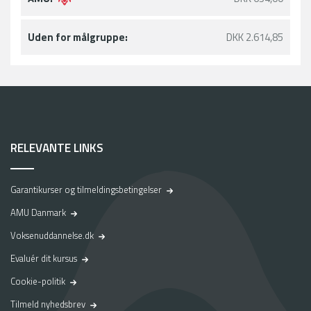
Uden for målgruppe:
DKK 2.614,85
RELEVANTE LINKS
Garantikurser og tilmeldingsbetingelser
AMU Danmark
Voksenuddannelse.dk
Evaluér dit kursus
Cookie-politik
Tilmeld nyhedsbrev