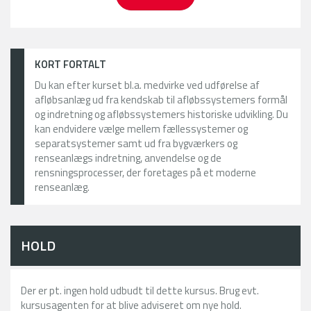
KORT FORTALT
Du kan efter kurset bl.a. medvirke ved udførelse af
afløbsanlæg ud fra kendskab til afløbssystemers formål
og indretning og afløbssystemers historiske udvikling. Du
kan endvidere vælge mellem fællessystemer og
separatsystemer samt ud fra bygværkers og
renseanlægs indretning, anvendelse og de
rensningsprocesser, der foretages på et moderne
renseanlæg.
HOLD
Der er pt. ingen hold udbudt til dette kursus. Brug evt.
kursusagenten for at blive adviseret om nye hold.