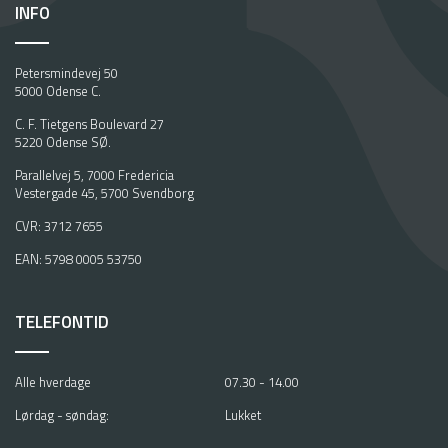
INFO
Petersmindevej 50
5000 Odense C.
C. F. Tietgens Boulevard 27
5220 Odense SØ.
Parallelvej 5, 7000 Fredericia
Vestergade 45, 5700 Svendborg
CVR: 3712 7655
EAN: 5798 0005 53750
TELEFONTID
Alle hverdage
07.30 - 14.00
Lørdag - søndag:
Lukket