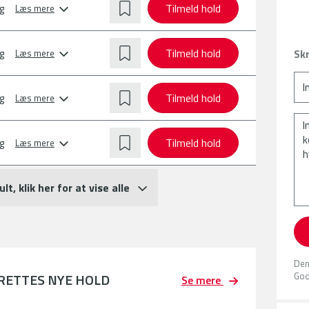
Tilmeld hold
g
Læs mere
Tilmeld hold
g
Skr
Læs mere
Tilmeld hold
g
Læs mere
Tilmeld hold
g
Læs mere
ult, klik her for at vise alle
Den
Goo
PRETTES NYE HOLD
Se mere