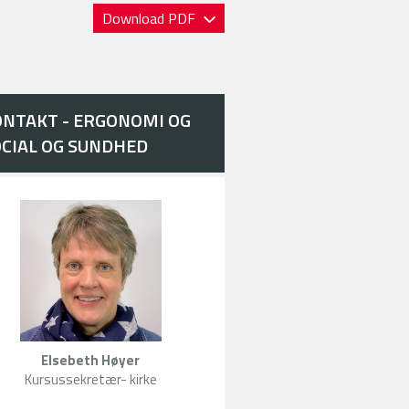
Download PDF
NTAKT - ERGONOMI OG
CIAL OG SUNDHED
Elsebeth Høyer
Kursussekretær- kirke