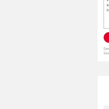
Den
Goo