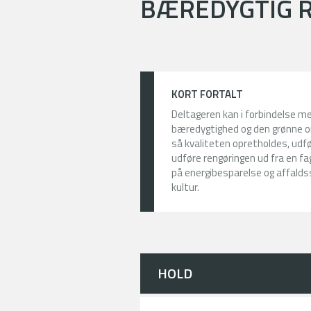
BÆREDYGTIG 
KORT FORTALT
Deltageren kan i forbindelse me
bæredygtighed og den grønne oms
så kvaliteten opretholdes, ud
udføre rengøringen ud fra en fa
på energibesparelse og affald
kultur.
HOLD