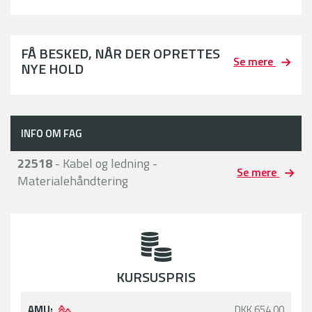
FÅ BESKED, NÅR DER OPRETTES
Se mere
NYE HOLD
INFO OM FAG
22518
- Kabel og ledning -
Se mere
Materialehåndtering
KURSUSPRIS
AMU:
DKK 654,00