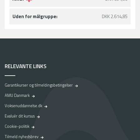
Uden for målgruppe:
DKK 2.614,85
RELEVANTE LINKS
Garantikurser og tilmeldingsbetingelser
AMU Danmark
Voksenuddannelse.dk
Evaluér dit kursus
Cookie-politik
Tilmeld nyhedsbrev