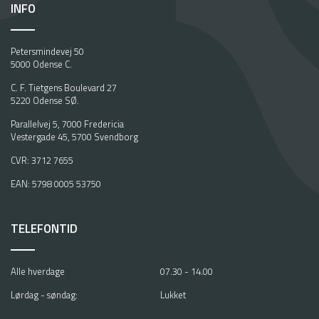
INFO
Petersmindevej 50
5000 Odense C.
C. F. Tietgens Boulevard 27
5220 Odense SØ.
Parallelvej 5, 7000 Fredericia
Vestergade 45, 5700 Svendborg
CVR: 3712 7655
EAN: 5798 0005 53750
TELEFONTID
Alle hverdage
07.30 - 14.00
Lørdag - søndag:
Lukket