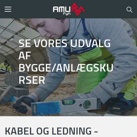
Toggle
navigation
SE VORES UDVALG
AF
BYGGE/ANLÆGSKU
RSER
KABEL OG LEDNING -