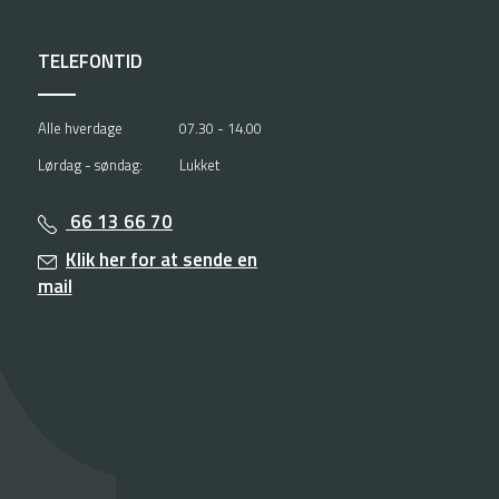
TELEFONTID
Alle hverdage
07.30 - 14.00
Lørdag - søndag:
Lukket
66 13 66 70
Klik her for at sende en
mail