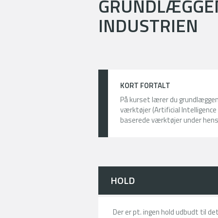
GRUNDLÆGGEND
INDUSTRIEN
KORT FORTALT
På kurset lærer du grundlægg
værktøjer (Artificial Intelligenc
baserede værktøjer under hens
HOLD
Der er pt. ingen hold udbudt til d