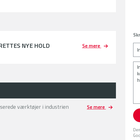
Skr
PRETTES NYE HOLD
Se mere
erede værktøjer i industrien
Se mere
Den
Goo