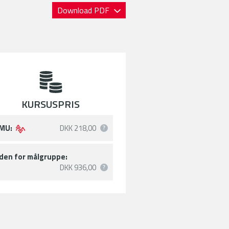
Download PDF
KURSUSPRIS
MU:
DKK 218,00
den for målgruppe:
DKK 936,00