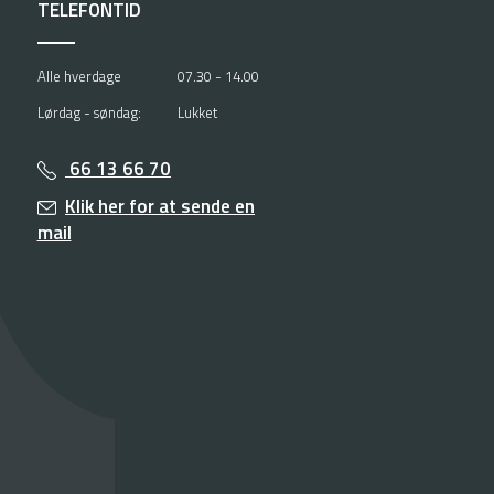
TELEFONTID
Alle hverdage
07.30 - 14.00
Lørdag - søndag:
Lukket
66 13 66 70
Klik her for at sende en
mail