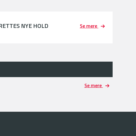
PRETTES NYE HOLD
Se mere
Se mere