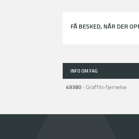
FÅ BESKED, NÅR DER O
INFO OM FAG
49380
- Graffiti-fjernelse