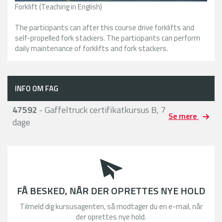
Forklift (Teaching in English)
The participants can after this course drive forklifts and
self-propelled fork stackers. The participants can perform
daily maintenance of forklifts and fork stackers.
INFO OM FAG
47592
- Gaffeltruck certifikatkursus B, 7
Se mere
dage
FÅ BESKED, NÅR DER OPRETTES NYE HOLD
Tilmeld dig kursusagenten, så modtager du en e-mail, når
der oprettes nye hold.