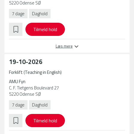
5220 Odense SØ
7 dage
Daghold
Tilmeld hold
Læs mere
19-10-2026
Forklift (Teaching in English)
AMU Fyn
C. F. Tietgens Boulevard 27
5220 Odense SØ
7 dage
Daghold
Tilmeld hold