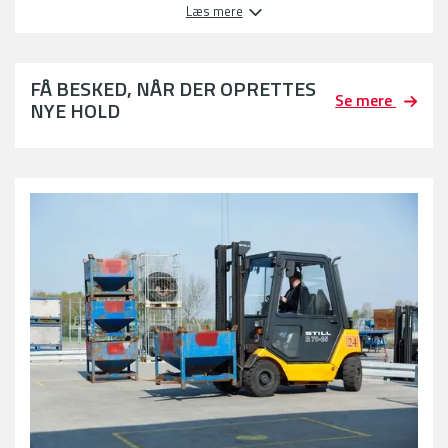
Læs mere
FÅ BESKED, NÅR DER OPRETTES
Se mere
NYE HOLD