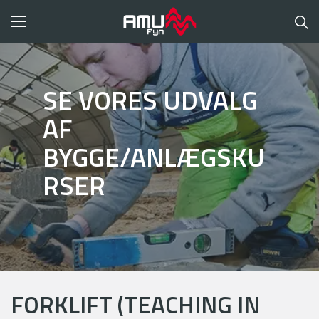
Toggle
navigation
SE VORES UDVALG
AF
BYGGE/ANLÆGSKU
RSER
FORKLIFT (TEACHING IN