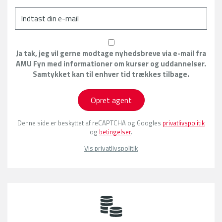
Ja tak, jeg vil gerne modtage nyhedsbreve via e-mail fra
AMU Fyn med informationer om kurser og uddannelser.
Samtykket kan til enhver tid trækkes tilbage.
Opret agent
Denne side er beskyttet af reCAPTCHA og Googles
privatlivspolitik
og
betingelser
.
Vis privatlivspolitik