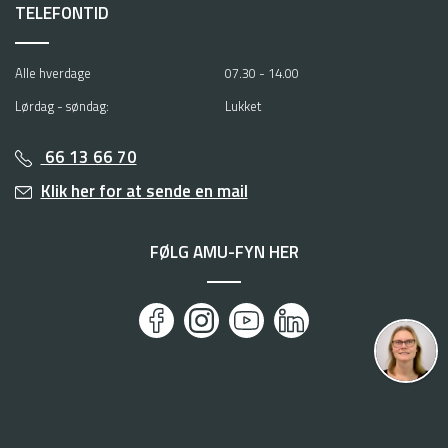
TELEFONTID
Alle hverdage
07.30 - 14.00
Lørdag - søndag:
Lukket
66 13 66 70
Klik her for at sende en mail
FØLG AMU-FYN HER