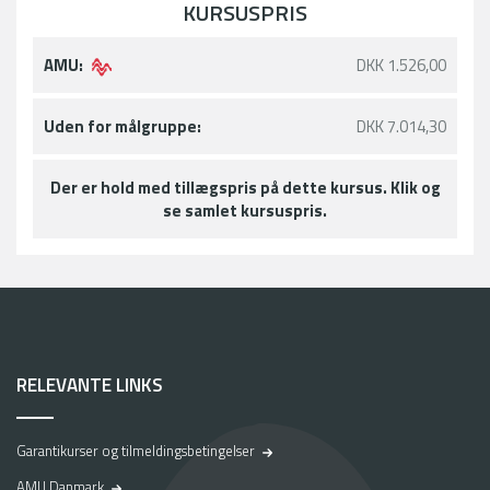
KURSUSPRIS
AMU:
DKK 1.526,00
Uden for målgruppe:
DKK 7.014,30
Der er hold med tillægspris på dette kursus. Klik og
se samlet kursuspris.
RELEVANTE LINKS
Garantikurser og tilmeldingsbetingelser
AMU Danmark