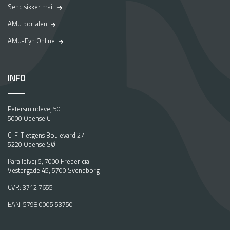
Send sikker mail
AMU portalen
AMU-Fyn Online
INFO
Petersmindevej 50
5000 Odense C.
C. F. Tietgens Boulevard 27
5220 Odense SØ.
Parallelvej 5, 7000 Fredericia
Vestergade 45, 5700 Svendborg
CVR: 3712 7655
EAN: 5798 0005 53750