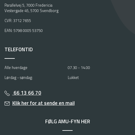
Parallelvej 5, 7000 Fredericia
Vestergade 45, 5700 Svendborg
CVR: 3712 7655
EAN: 5798 0005 53750
TELEFONTID
Alle hverdage
07.30 - 14.00
Lørdag - søndag:
Lukket
66 13 66 70
Klik her for at sende en mail
FØLG AMU-FYN HER