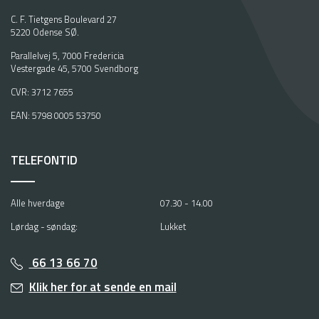
C. F. Tietgens Boulevard 27
5220 Odense SØ.
Parallelvej 5, 7000 Fredericia
Vestergade 45, 5700 Svendborg
CVR: 3712 7655
EAN: 5798 0005 53750
TELEFONTID
Alle hverdage
07.30 - 14.00
Lørdag - søndag:
Lukket
66 13 66 70
Klik her for at sende en mail