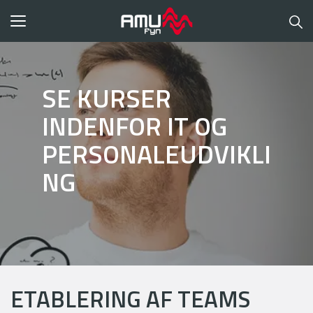
Toggle
navigation
SE KURSER
INDENFOR IT OG
PERSONALEUDVIKLI
NG
ETABLERING AF TEAMS