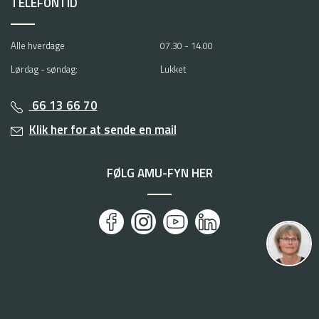
TELEFONTID
Alle hverdage
07.30 - 14.00
Lørdag - søndag:
Lukket
66 13 66 70
Klik her for at sende en mail
FØLG AMU-FYN HER