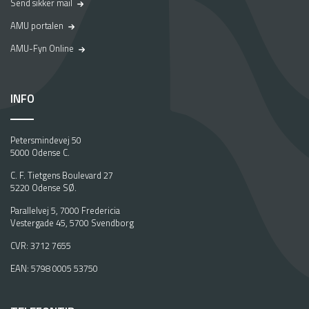
Send sikker mail
AMU portalen
AMU-Fyn Online
INFO
Petersmindevej 50
5000 Odense C.
C. F. Tietgens Boulevard 27
5220 Odense SØ.
Parallelvej 5, 7000 Fredericia
Vestergade 45, 5700 Svendborg
CVR: 3712 7655
EAN: 5798 0005 53750