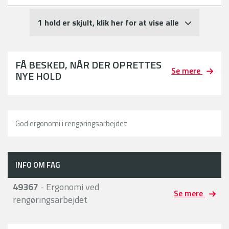
1 hold er skjult, klik her for at vise alle
FÅ BESKED, NÅR DER OPRETTES
Se mere
NYE HOLD
God ergonomi i rengøringsarbejdet
INFO OM FAG
49367
- Ergonomi ved
Se mere
rengøringsarbejdet