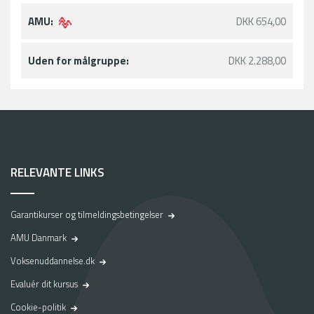
AMU:
DKK 654,00
Uden for målgruppe:
DKK 2.288,00
RELEVANTE LINKS
Garantikurser og tilmeldingsbetingelser
AMU Danmark
Voksenuddannelse.dk
Evaluér dit kursus
Cookie-politik