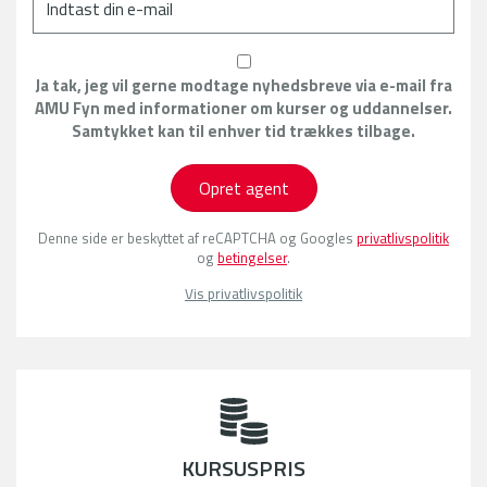
Ja tak, jeg vil gerne modtage nyhedsbreve via e-mail fra
AMU Fyn med informationer om kurser og uddannelser.
Samtykket kan til enhver tid trækkes tilbage.
Opret agent
Denne side er beskyttet af reCAPTCHA og Googles
privatlivspolitik
og
betingelser
.
Vis privatlivspolitik
KURSUSPRIS