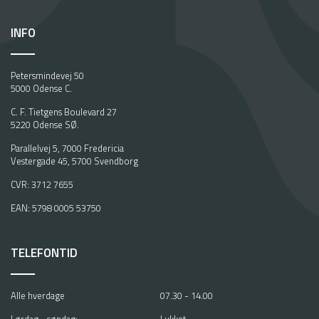
INFO
Petersmindevej 50
5000 Odense C.
C. F. Tietgens Boulevard 27
5220 Odense SØ.
Parallelvej 5, 7000 Fredericia
Vestergade 45, 5700 Svendborg
CVR: 3712 7655
EAN: 5798 0005 53750
TELEFONTID
Alle hverdage
07.30 - 14.00
Lørdag - søndag:
Lukket