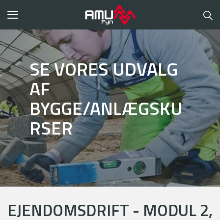
Toggle
navigation
SE VORES UDVALG
AF
BYGGE/ANLÆGSKU
RSER
EJENDOMSDRIFT - MODUL 2,