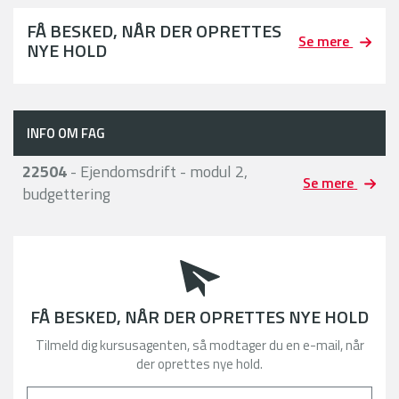
FÅ BESKED, NÅR DER OPRETTES
Se mere
NYE HOLD
INFO OM FAG
22504
- Ejendomsdrift - modul 2,
Se mere
budgettering
FÅ BESKED, NÅR DER OPRETTES NYE HOLD
Tilmeld dig kursusagenten, så modtager du en e-mail, når
der oprettes nye hold.