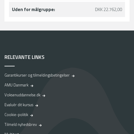
Uden for målgruppe:
DKK 22.762,00
RELEVANTE LINKS
Garantikurser og tilmeldingsbetingelser
AMU Danmark
Voksenuddannelse.dk
Evaluér dit kursus
Cookie-politik
Tilmeld nyhedsbrev