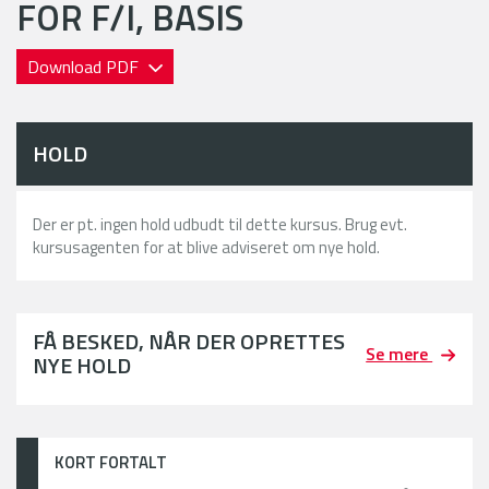
FOR F/I, BASIS
Download PDF
HOLD
Der er pt. ingen hold udbudt til dette kursus. Brug evt.
kursusagenten for at blive adviseret om nye hold.
FÅ BESKED, NÅR DER OPRETTES
Se mere
NYE HOLD
KORT FORTALT