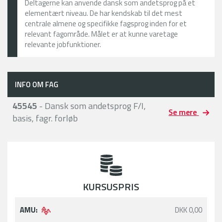
Deltagerne kan anvende dansk som andetsprog på et
elementært niveau. De har kendskab til det mest
centrale almene og specifikke fagsprog inden for et
relevant fagområde. Målet er at kunne varetage
relevante jobfunktioner.
INFO OM FAG
45545
- Dansk som andetsprog F/I,
Se mere
basis, fagr. forløb
KURSUSPRIS
AMU:
DKK 0,00