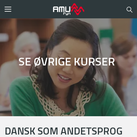
Toggle
navigation
SE ØVRIGE KURSER
DANSK SOM ANDETSPROG