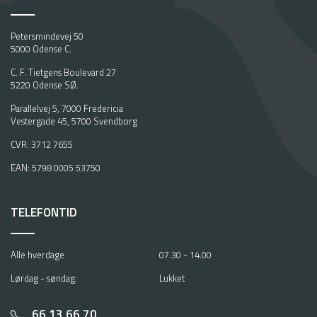
Petersmindevej 50
5000 Odense C.
C. F. Tietgens Boulevard 27
5220 Odense SØ.
Parallelvej 5, 7000 Fredericia
Vestergade 45, 5700 Svendborg
CVR: 3712 7655
EAN: 5798 0005 53750
TELEFONTID
Alle hverdage
07.30 - 14.00
Lørdag - søndag:
Lukket
66 13 66 70