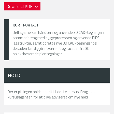
Download PDF
KORT FORTALT
Deltagerne kan håndtere og anvende 3D CAD-tegninger i
sammenhæng med byggeprocessen og anvende BIPS
lagstruktur, samt oprette nye 3D CAD-tegninger og
desuden færdiggøre tværsnit og facader fra 3D
objektbaserede plantegninger.
HOLD
Der er pt. ingen hold udbudt til dette kursus. Brug evt.
kursusagenten for at blive adviseret om nye hold.