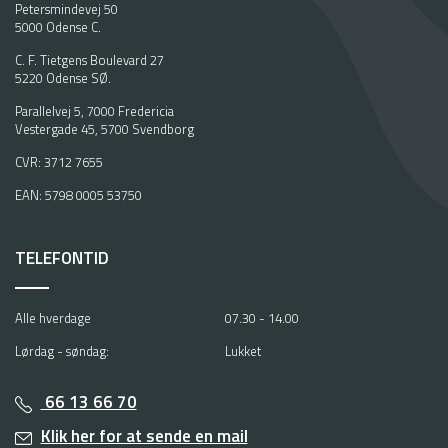
Petersmindevej 50
5000 Odense C.
C. F. Tietgens Boulevard 27
5220 Odense SØ.
Parallelvej 5, 7000 Fredericia
Vestergade 45, 5700 Svendborg
CVR: 3712 7655
EAN: 5798 0005 53750
TELEFONTID
Alle hverdage
07.30 - 14.00
Lørdag - søndag:
Lukket
66 13 66 70
Klik her for at sende en mail