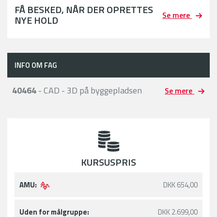
FÅ BESKED, NÅR DER OPRETTES
Se mere
NYE HOLD
INFO OM FAG
40464
- CAD - 3D på byggepladsen
Se mere
KURSUSPRIS
AMU:
DKK 654,00
Uden for målgruppe:
DKK 2.699,00