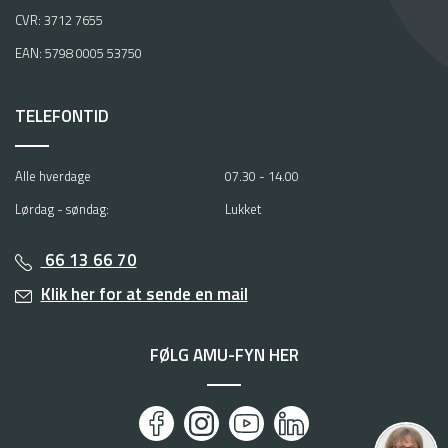
CVR: 3712 7655
EAN: 5798 0005 53750
TELEFONTID
Alle hverdage
07.30 - 14.00
Lørdag - søndag:
Lukket
66 13 66 70
Klik her for at sende en mail
FØLG AMU-FYN HER