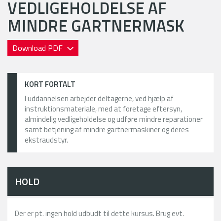
VEDLIGEHOLDELSE AF
MINDRE GARTNERMASK
Download PDF
KORT FORTALT
I uddannelsen arbejder deltagerne, ved hjælp af
instruktionsmateriale, med at foretage eftersyn,
almindelig vedligeholdelse og udføre mindre reparationer
samt betjening af mindre gartnermaskiner og deres
ekstraudstyr.
HOLD
Der er pt. ingen hold udbudt til dette kursus. Brug evt.