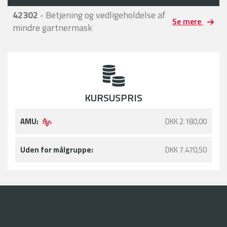
42302
- Betjening og vedligeholdelse af
Se mere
mindre gartnermask
KURSUSPRIS
AMU:
DKK 2.180,00
Uden for målgruppe:
DKK 7.470,50