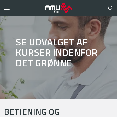
Toggle
navigation
SE UDVALGET AF
KURSER INDENFOR
DET GRØNNE
BETJENING OG