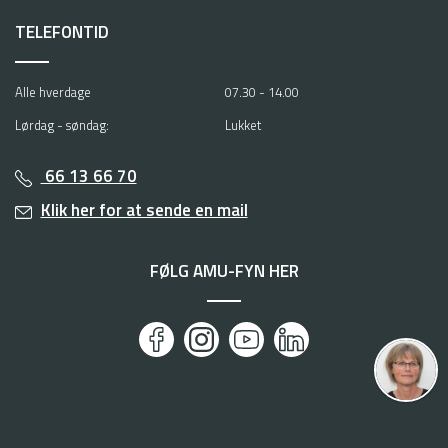
TELEFONTID
Alle hverdage
07.30 - 14.00
Lørdag - søndag:
Lukket
66 13 66 70
Klik her for at sende en mail
FØLG AMU-FYN HER