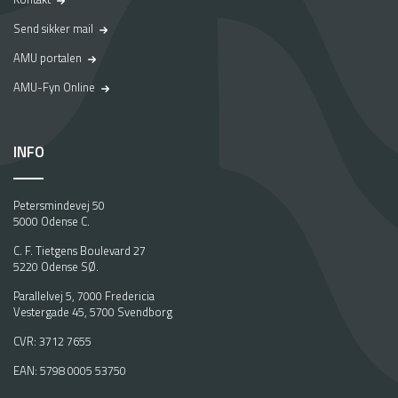
Send sikker mail
AMU portalen
AMU-Fyn Online
INFO
Petersmindevej 50
5000 Odense C.
C. F. Tietgens Boulevard 27
5220 Odense SØ.
Parallelvej 5, 7000 Fredericia
Vestergade 45, 5700 Svendborg
CVR: 3712 7655
EAN: 5798 0005 53750