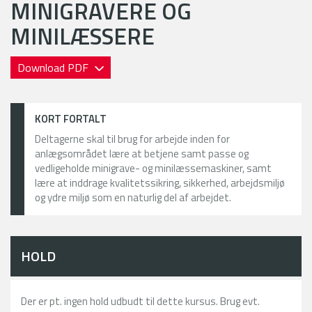
MINIGRAVERE OG
MINILÆSSERE
Download PDF
KORT FORTALT
Deltagerne skal til brug for arbejde inden for
anlægsområdet lære at betjene samt passe og
vedligeholde minigrave- og minilæssemaskiner, samt
lære at inddrage kvalitetssikring, sikkerhed, arbejdsmiljø
og ydre miljø som en naturlig del af arbejdet.
HOLD
Der er pt. ingen hold udbudt til dette kursus. Brug evt.