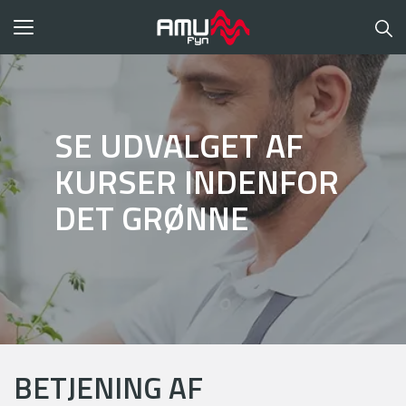
Toggle
navigation
SE UDVALGET AF
KURSER INDENFOR
DET GRØNNE
BETJENING AF