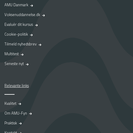
AMU Danmark
Voksenuddannelse.dk
Evaluér dit kursus
Cookie-politik
Tilmeld nyhedsbrev
Multitest
Seneste nyt
Relevante links
Kvalitet
Om AMU-Fyn
Praktisk
Kontakt