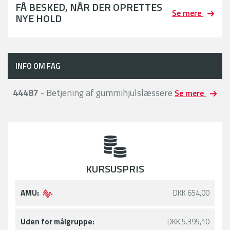
FÅ BESKED, NÅR DER OPRETTES
Se mere
NYE HOLD
INFO OM FAG
44487
- Betjening af gummihjulslæssere
Se mere
KURSUSPRIS
AMU:
DKK 654,00
Uden for målgruppe:
DKK 5.395,10