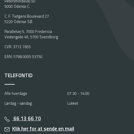
Petersmindevej 50
5000 Odense C.
C. F. Tietgens Boulevard 27
5220 Odense SØ.
Parallelvej 5, 7000 Fredericia
Vestergade 45, 5700 Svendborg
CVR: 3712 7655
EAN: 5798 0005 53750
TELEFONTID
Alle hverdage
07.30 - 14.00
Lørdag - søndag:
Lukket
66 13 66 70
Klik her for at sende en mail