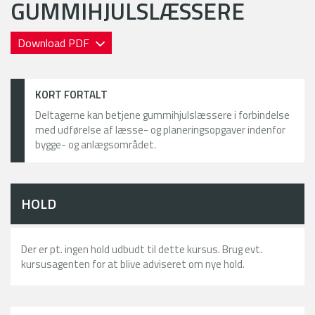
GUMMIHJULSLÆSSERE
Download PDF
KORT FORTALT
Deltagerne kan betjene gummihjulslæssere i forbindelse
med udførelse af læsse- og planeringsopgaver indenfor
bygge- og anlægsområdet.
HOLD
Der er pt. ingen hold udbudt til dette kursus. Brug evt.
kursusagenten for at blive adviseret om nye hold.