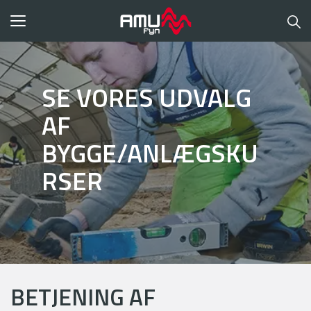
Toggle
navigation
SE VORES UDVALG
AF
BYGGE/ANLÆGSKU
RSER
BETJENING AF