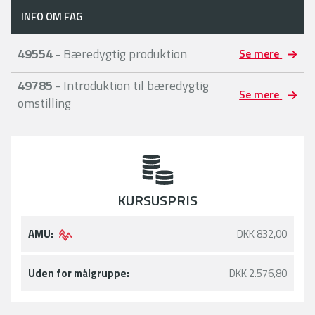
INFO OM FAG
49554
- Bæredygtig produktion
Se mere
49785
- Introduktion til bæredygtig
Se mere
omstilling
KURSUSPRIS
AMU:
DKK 832,00
Uden for målgruppe:
DKK 2.576,80