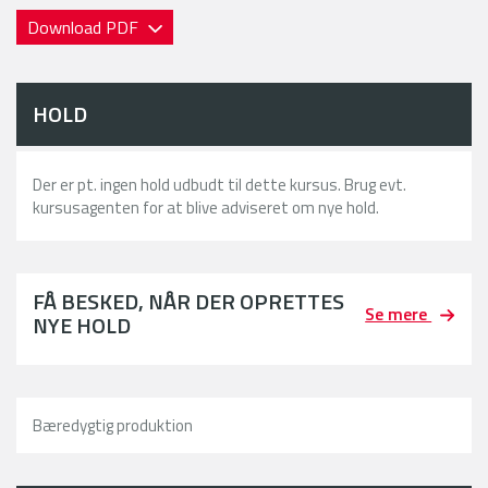
Download PDF
HOLD
Der er pt. ingen hold udbudt til dette kursus. Brug evt.
kursusagenten for at blive adviseret om nye hold.
FÅ BESKED, NÅR DER OPRETTES
Se mere
NYE HOLD
Bæredygtig produktion