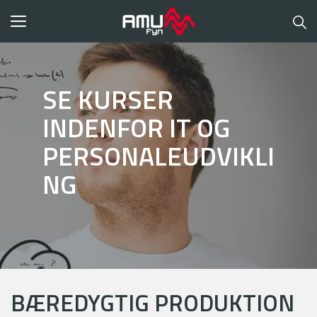
Toggle
navigation
SE KURSER
INDENFOR IT OG
PERSONALEUDVIKLI
NG
BÆREDYGTIG PRODUKTION