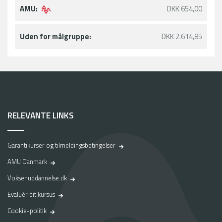
AMU:
DKK 654,00
Uden for målgruppe:
DKK 2.614,85
RELEVANTE LINKS
Garantikurser og tilmeldingsbetingelser
AMU Danmark
Voksenuddannelse.dk
Evaluér dit kursus
Cookie-politik