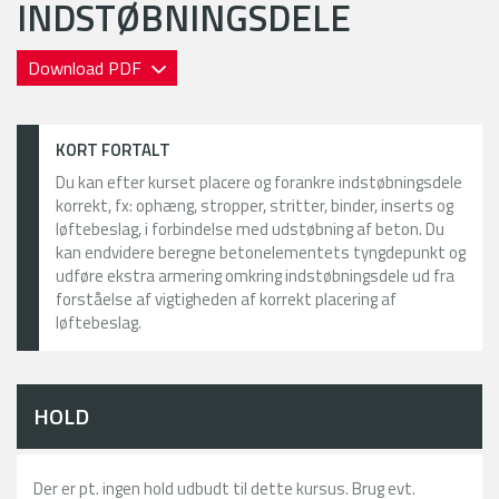
INDSTØBNINGSDELE
Download PDF
KORT FORTALT
Du kan efter kurset placere og forankre indstøbningsdele
korrekt, fx: ophæng, stropper, stritter, binder, inserts og
løftebeslag, i forbindelse med udstøbning af beton. Du
kan endvidere beregne betonelementets tyngdepunkt og
udføre ekstra armering omkring indstøbningsdele ud fra
forståelse af vigtigheden af korrekt placering af
løftebeslag.
HOLD
Der er pt. ingen hold udbudt til dette kursus. Brug evt.