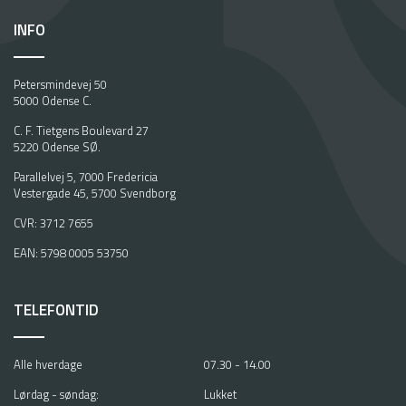
INFO
Petersmindevej 50
5000 Odense C.
C. F. Tietgens Boulevard 27
5220 Odense SØ.
Parallelvej 5, 7000 Fredericia
Vestergade 45, 5700 Svendborg
CVR: 3712 7655
EAN: 5798 0005 53750
TELEFONTID
Alle hverdage
07.30 - 14.00
Lørdag - søndag:
Lukket