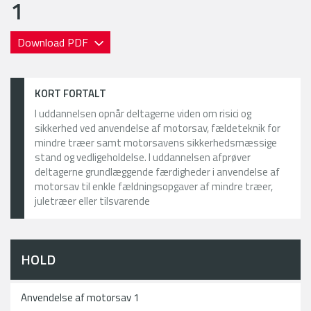
1
Download PDF
KORT FORTALT
I uddannelsen opnår deltagerne viden om risici og
sikkerhed ved anvendelse af motorsav, fældeteknik for
mindre træer samt motorsavens sikkerhedsmæssige
stand og vedligeholdelse. I uddannelsen afprøver
deltagerne grundlæggende færdigheder i anvendelse af
motorsav til enkle fældningsopgaver af mindre træer,
juletræer eller tilsvarende
HOLD
Anvendelse af motorsav 1