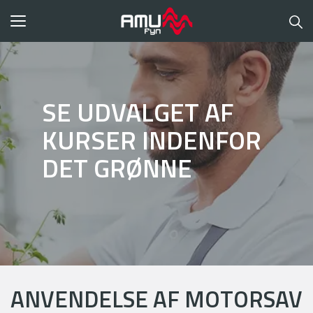
Toggle
navigation
SE UDVALGET AF
KURSER INDENFOR
DET GRØNNE
ANVENDELSE AF MOTORSAV