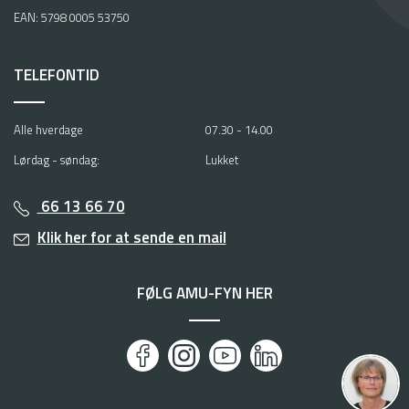
EAN: 5798 0005 53750
TELEFONTID
Alle hverdage
07.30 - 14.00
Lørdag - søndag:
Lukket
66 13 66 70
Klik her for at sende en mail
FØLG AMU-FYN HER