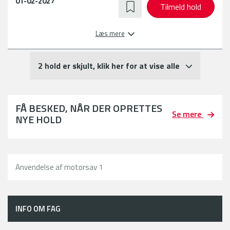
01-02-2027
Tilmeld hold
Læs mere
2 hold er skjult, klik her for at vise alle
FÅ BESKED, NÅR DER OPRETTES
Se mere
NYE HOLD
Anvendelse af motorsav 1
INFO OM FAG