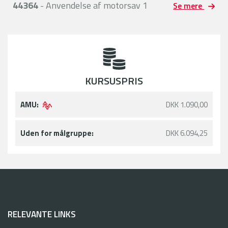
44364
- Anvendelse af motorsav 1
Se mere
KURSUSPRIS
AMU:
DKK 1.090,00
Uden for målgruppe:
DKK 6.094,25
RELEVANTE LINKS