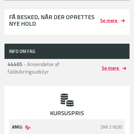
FÅ BESKED, NÅR DER OPRETTES
Se mere
NYE HOLD
INFO OM FAG
44465
- Anvendelse af
Se mere
faldsikringsudstyr
KURSUSPRIS
AMU:
DKK 218,00