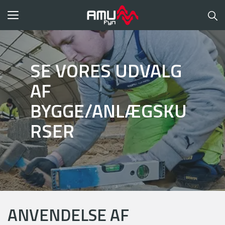
Toggle
navigation
SE VORES UDVALG
AF
BYGGE/ANLÆGSKU
RSER
ANVENDELSE AF