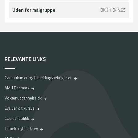
Uden for målgruppe:
DKK 1.044,95
RELEVANTE LINKS
Garantikurser og tilmeldingsbetingelser
AMU Danmark
Voksenuddannelse.dk
Evaluér dit kursus
Cookie-politik
Tilmeld nyhedsbrev