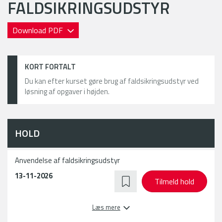
FALDSIKRINGSUDSTYR
Download PDF
KORT FORTALT
Du kan efter kurset gøre brug af faldsikringsudstyr ved
løsning af opgaver i højden.
HOLD
Anvendelse af faldsikringsudstyr
13-11-2026
Tilmeld hold
Læs mere