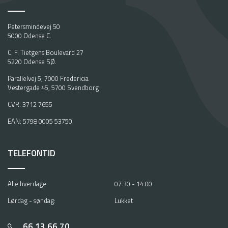
Petersmindevej 50
5000 Odense C.
C. F. Tietgens Boulevard 27
5220 Odense SØ.
Parallelvej 5, 7000 Fredericia
Vestergade 45, 5700 Svendborg
CVR: 3712 7655
EAN: 5798 0005 53750
TELEFONTID
Alle hverdage
07.30 - 14.00
Lørdag - søndag:
Lukket
66 13 66 70