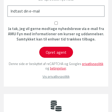
Ja tak, jeg vil gerne modtage nyhedsbreve via e-mail fra
AMU Fyn med informationer om kurser og uddannelser.
Samtykket kan til enhver tid trækkes tilbage.
Opret agent
Denne side er beskyttet af reCAPTCHA og Googles
privatlivspolitik
og
betingelser
.
Vis privatlivspolitik