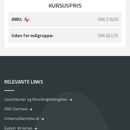
KURSUSPRIS
AMU:
DKK 218,00
Uden for målgruppe:
DKK 822,55
RELEVANTE LINKS
Garantikurser og tilmeldingsbetingelser
AMU Danmark
Voksenuddannelse.dk
Evaluér dit kursus