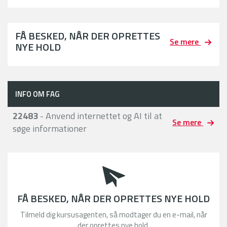
FÅ BESKED, NÅR DER OPRETTES
Se mere
NYE HOLD
INFO OM FAG
22483
- Anvend internettet og AI til at
Se mere
søge informationer
FÅ BESKED, NÅR DER OPRETTES NYE HOLD
Tilmeld dig kursusagenten, så modtager du en e-mail, når
der oprettes nye hold.