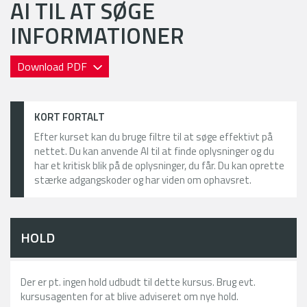
AI TIL AT SØGE
INFORMATIONER
Download PDF
KORT FORTALT
Efter kurset kan du bruge filtre til at søge effektivt på
nettet. Du kan anvende AI til at finde oplysninger og du
har et kritisk blik på de oplysninger, du får. Du kan oprette
stærke adgangskoder og har viden om ophavsret.
HOLD
Der er pt. ingen hold udbudt til dette kursus. Brug evt.
kursusagenten for at blive adviseret om nye hold.