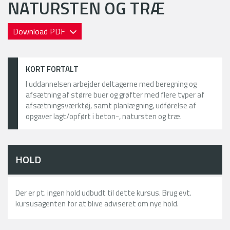
NATURSTEN OG TRÆ
Download PDF
KORT FORTALT
I uddannelsen arbejder deltagerne med beregning og
afsætning af større buer og grøfter med flere typer af
afsætningsværktøj, samt planlægning, udførelse af
opgaver lagt/opført i beton-, natursten og træ.
HOLD
Der er pt. ingen hold udbudt til dette kursus. Brug evt.
kursusagenten for at blive adviseret om nye hold.