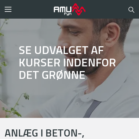
Toggle
navigation
SE UDVALGET AF
KURSER INDENFOR
DET GRØNNE
ANLÆG I BETON-,