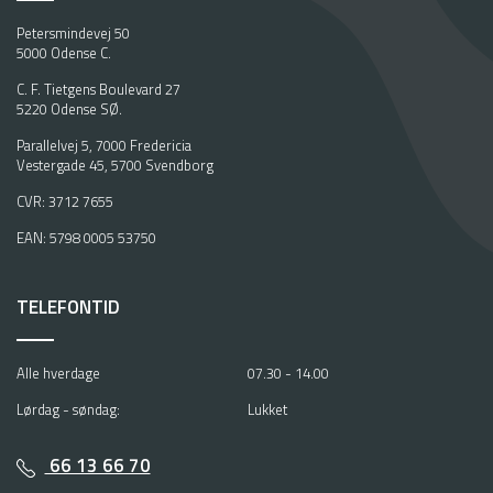
Petersmindevej 50
5000 Odense C.
C. F. Tietgens Boulevard 27
5220 Odense SØ.
Parallelvej 5, 7000 Fredericia
Vestergade 45, 5700 Svendborg
CVR: 3712 7655
EAN: 5798 0005 53750
TELEFONTID
Alle hverdage
07.30 - 14.00
Lørdag - søndag:
Lukket
66 13 66 70