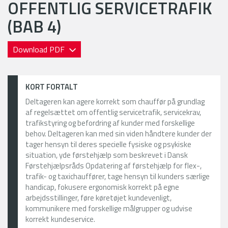
OFFENTLIG SERVICETRAFIK
(BAB 4)
Download PDF
KORT FORTALT
Deltageren kan agere korrekt som chauffør på grundlag
af regelsættet om offentlig servicetrafik, servicekrav,
trafikstyring og befordring af kunder med forskellige
behov. Deltageren kan med sin viden håndtere kunder der
tager hensyn til deres specielle fysiske og psykiske
situation, yde førstehjælp som beskrevet i Dansk
Førstehjælpsråds Opdatering af førstehjælp for flex-,
trafik- og taxichauffører, tage hensyn til kunders særlige
handicap, fokusere ergonomisk korrekt på egne
arbejdsstillinger, føre køretøjet kundevenligt,
kommunikere med forskellige målgrupper og udvise
korrekt kundeservice.