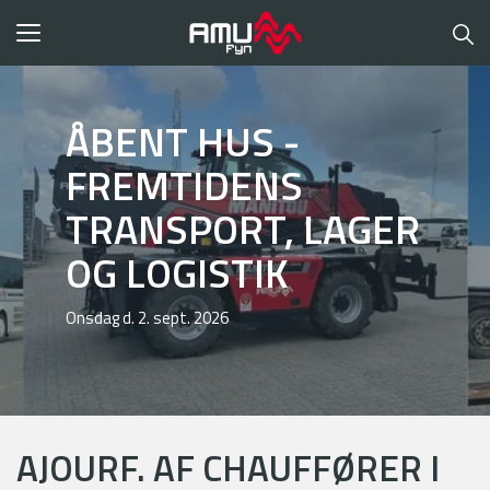
Toggle
navigation
ÅBENT HUS -
FREMTIDENS
TRANSPORT, LAGER
OG LOGISTIK
Onsdag d. 2. sept. 2026
AJOURF. AF CHAUFFØRER I