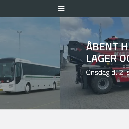
Toggle
navigation
ÅBENT H
LAGER O
Onsdag d. 2. 