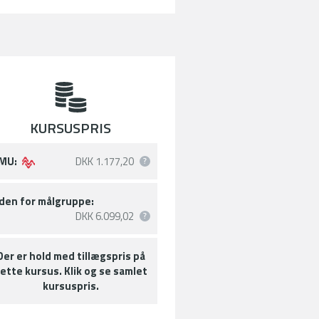
KURSUSPRIS
MU:
DKK 1.177,20
den for målgruppe:
DKK 6.099,02
Der er hold med tillægspris på
ette kursus. Klik og se samlet
kursuspris.