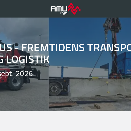
US - FREMTIDENS TRANSPO
G LOGISTIK
sept. 2026