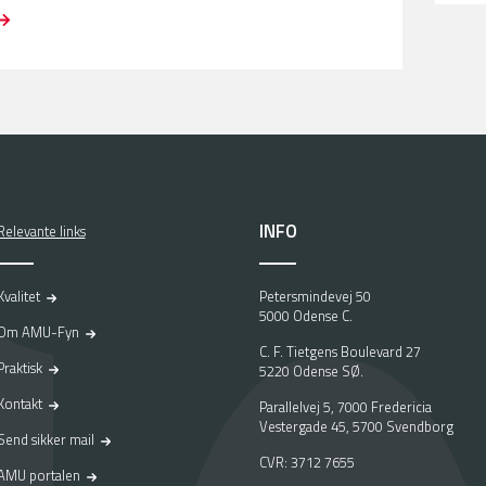
INFO
Relevante links
Kvalitet
Petersmindevej 50
5000 Odense C.
Om AMU-Fyn
C. F. Tietgens Boulevard 27
Praktisk
5220 Odense SØ.
Kontakt
Parallelvej 5, 7000 Fredericia
Vestergade 45, 5700 Svendborg
Send sikker mail
CVR: 3712 7655
AMU portalen