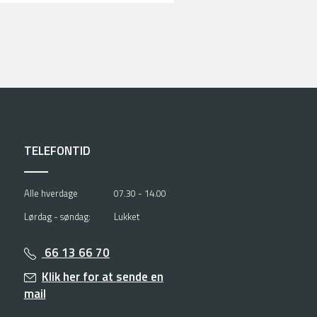
TELEFONTID
Alle hverdage
07.30 - 14.00
Lørdag - søndag:
Lukket
66 13 66 70
Klik her for at sende en
mail