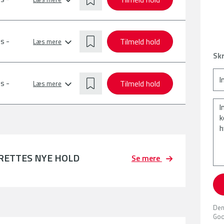
Tilmeld hold
s -
Læs mere
Skr
Tilmeld hold
s -
Læs mere
PRETTES NYE HOLD
Se mere
Den
Goo