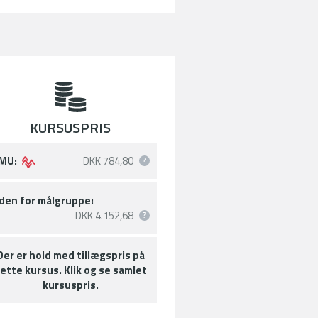
KURSUSPRIS
MU:
DKK 784,80
den for målgruppe:
DKK 4.152,68
Der er hold med tillægspris på
ette kursus. Klik og se samlet
kursuspris.