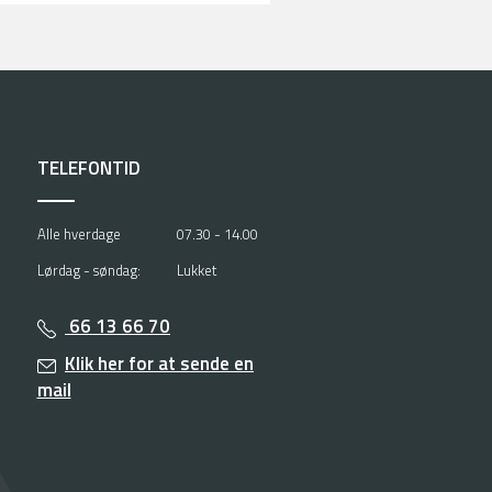
TELEFONTID
Alle hverdage
07.30 - 14.00
Lørdag - søndag:
Lukket
66 13 66 70
Klik her for at sende en
mail