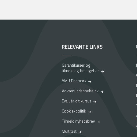
g
h
e
d
t
i
l
RELEVANTE LINKS
f
a
s
Garantikurser og
t
tilmeldingsbetingelser
j
AMU Danmark
o
b
Voksenuddannelse.dk
–
Evaluér dit kursus
e
n
Cookie-politik
r
Tilmeld nyhedsbrev
e
j
Multitest
s