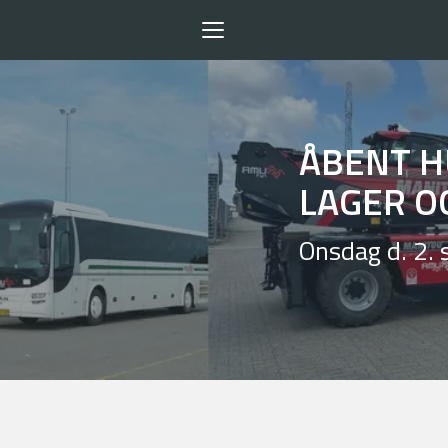
Toggle
navigation
ÅBENT H
LAGER O
Onsdag d. 2. 