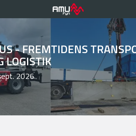
US - FREMTIDENS TRANSPO
G LOGISTIK
sept. 2026