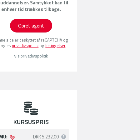
 uddannelser. Samtykket kan til
enhver tid trækkes tilbage.
Opret agent
ne side er beskyttet af reCAPTCHA og
oogles
privatlivspolitik
og
betingelser
.
Vis privatlivspolitik
KURSUSPRIS
MU:
DKK 5.232,00