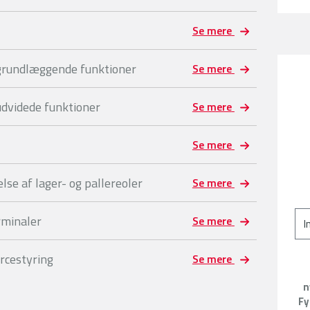
Se mere
 grundlæggende funktioner
Se mere
udvidede funktioner
Se mere
Se mere
se af lager- og pallereoler
Se mere
rminaler
Se mere
rcestyring
Se mere
n
Fy