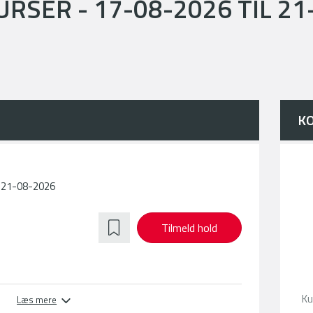
RSER - 17-08-2026 TIL 21
K
l 21-08-2026
Tilmeld hold
Ku
Læs mere