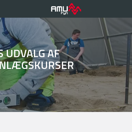
S UDVALG AF
ANLÆGSKURSER