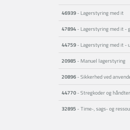
46939
- Lagerstyring med it
47894
- Lagerstyring med it -
44759
- Lagerstyring med it - 
20985
- Manuel lagerstyring
20896
- Sikkerhed ved anvendel
44770
- Stregkoder og håndte
32895
- Time-, sags- og ressou