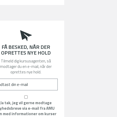
FÅ BESKED, NÅR DER
OPRETTES NYE HOLD
Tilmeld dig kursusagenten, så
modtager du en e-mail, når der
oprettes nye hold.
Ja tak, jeg vil gerne modtage
yhedsbreve via e-mail fra AMU
n med informationer om kurser