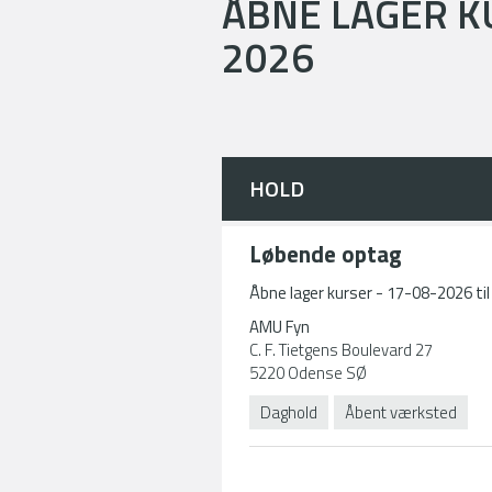
ÅBNE LAGER KU
2026
HOLD
Løbende optag
Åbne lager kurser - 17-08-2026 ti
AMU Fyn
C. F. Tietgens Boulevard 27
5220 Odense SØ
Daghold
Åbent værksted