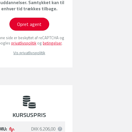
 uddannelser. Samtykket kan til
enhver tid trækkes tilbage.
Opret agent
ne side er beskyttet af reCAPTCHA og
oogles
privatlivspolitik
og
betingelser
.
Vis privatlivspolitik
KURSUSPRIS
MU:
DKK 6.206,00