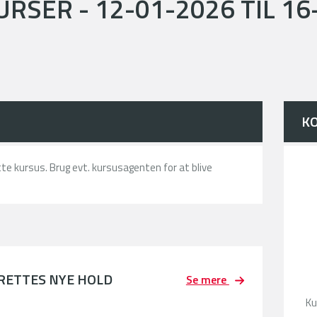
RSER - 12-01-2026 TIL 16
K
ette kursus. Brug evt. kursusagenten for at blive
PRETTES NYE HOLD
Se mere
Ku