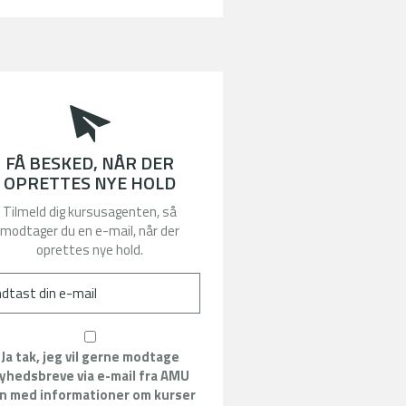
FÅ BESKED, NÅR DER
OPRETTES NYE HOLD
Tilmeld dig kursusagenten, så
modtager du en e-mail, når der
oprettes nye hold.
Ja tak, jeg vil gerne modtage
yhedsbreve via e-mail fra AMU
n med informationer om kurser