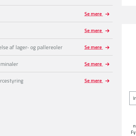
Se mere
Se mere
se af lager- og pallereoler
Se mere
rminaler
Se mere
rcestyring
Se mere
n
Fy