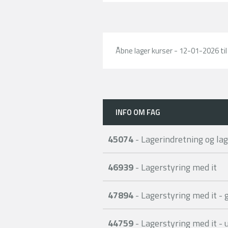
Åbne lager kurser - 12-01-2026 ti
INFO OM FAG
45074
- Lagerindretning og la
46939
- Lagerstyring med it
47894
- Lagerstyring med it -
44759
- Lagerstyring med it - 