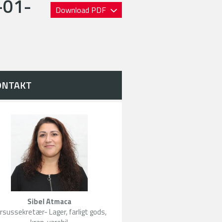
-01-
Download PDF
ONTAKT
Sibel Atmaca
rsussekretær- Lager, farligt gods,